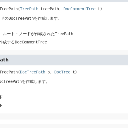
TreePath
(
TreePath
 treePath, 
DocCommentTree
 t)
ードの
DocTreePath
を作成します。
- ルート・ノードが作成された
TreePath
を作成する
DocCommentTree
ath
TreePath
(
DocTreePath
 p, 
DocTree
 t)
ocTreePath
を作成します。
ド
ド