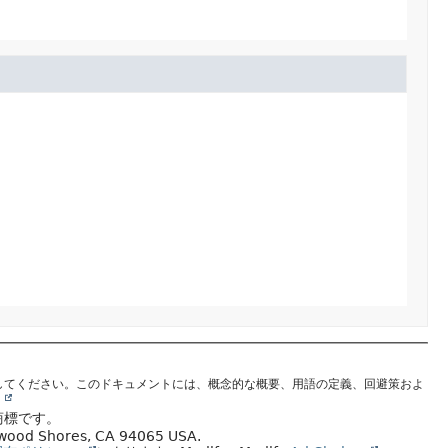
してください。このドキュメントには、概念的な概要、用語の定義、回避策およ
。
商標です。
edwood Shores, CA 94065 USA.