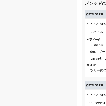
メソッドの
getPath
public sta
コンパイル
パラメータ:
treePath
doc
- ノ
target
-
戻り値:
ツリー内
getPath
public sta
DocTreePat