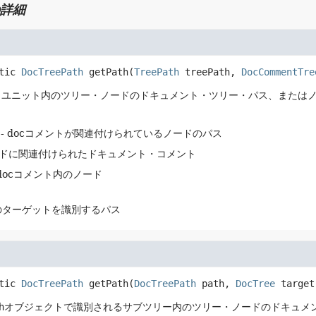
詳細
tic
DocTreePath
getPath
(
TreePath
 treePath, 
DocCommentTre
・ユニット内のツリー・ノードのドキュメント・ツリー・パス、または
- docコメントが関連付けられているノードのパス
ードに関連付けられたドキュメント・コメント
 docコメント内のノード
のターゲットを識別するパス
tic
DocTreePath
getPath
(
DocTreePath
 path, 
DocTree
 target
h
オブジェクトで識別されるサブツリー内のツリー・ノードのドキュメ