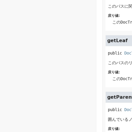
このパスに
戻り値:
この
DocT
getLeaf
public
Doc
このパスの
戻り値:
この
DocT
getParen
public
Doc
囲んでいる
戻り値: