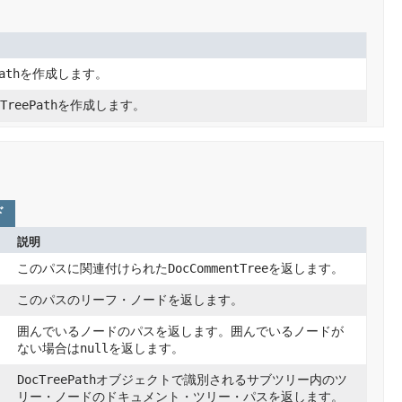
ath
を作成します。
TreePath
を作成します。
ド
説明
このパスに関連付けられた
DocCommentTree
を返します。
このパスのリーフ・ノードを返します。
囲んでいるノードのパスを返します。囲んでいるノードが
ない場合は
null
を返します。
DocTreePath
オブジェクトで識別されるサブツリー内のツ
リー・ノードのドキュメント・ツリー・パスを返します。