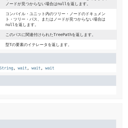
ノードが見つからない場合は
null
を返します。
コンパイル・ユニット内のツリー・ノードのドキュメン
ト・ツリー・パス、またはノードが見つからない場合は
null
を返します。
このパスに関連付けられた
TreePath
を返します。
型
T
の要素のイテレータを返します。
String
,
wait
,
wait
,
wait