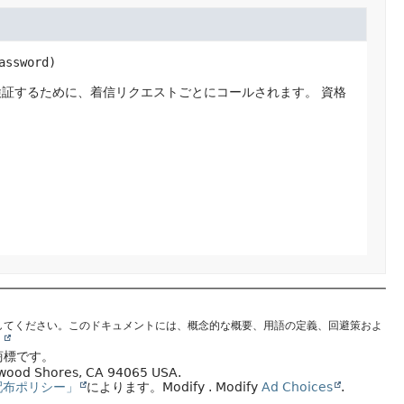
assword)
検証するために、着信リクエストごとにコールされます。
資格
してください。このドキュメントには、概念的な概要、用語の定義、回避策およ
。
商標です。
edwood Shores, CA 94065 USA.
配布ポリシー」
によります。
Modify
. Modify
Ad Choices
.