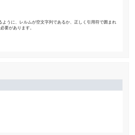
るように、レルムが空文字列であるか、正しく引用符で囲まれ
む必要があります。