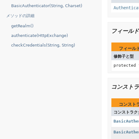
BasicAuthenticator(String, Charset)
Authentica
メソッドの詳細
getRealm()
フィールド
authenticate(HttpExchange)
checkCredentials(String, String)
フィール
修飾子と型
protected
コンストラ
コンスト
コンストラク
BasicAuthe
BasicAuthe