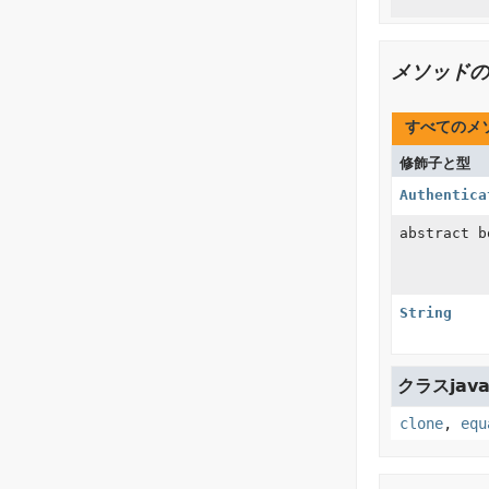
メソッドの
すべてのメ
修飾子と型
Authentica
abstract b
String
クラスjava.
clone
,
equ