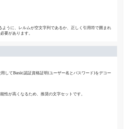
るように、レルムが空文字列であるか、正しく引用符で囲まれ
む必要があります。
用してBasic認証資格証明(ユーザー名とパスワード)をデコー
可能性が高くなるため、推奨の文字セットです。