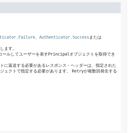
ticator.Failure
、
Authenticator.Success
または
します。
コールしてユーザーを表す
Principal
オブジェクトを取得でき
トに返送する必要があるレスポンス・ヘッダーは、指定された
ジェクトで指定する必要があります。
Retry
が複数回発生する