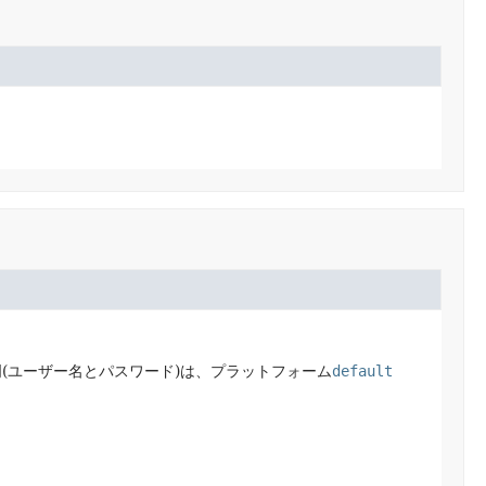
証明(ユーザー名とパスワード)は、プラットフォーム
default