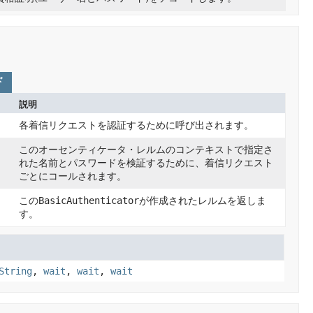
ド
説明
各着信リクエストを認証するために呼び出されます。
このオーセンティケータ・レルムのコンテキストで指定さ
れた名前とパスワードを検証するために、着信リクエスト
ごとにコールされます。
この
BasicAuthenticator
が作成されたレルムを返しま
す。
String
,
wait
,
wait
,
wait