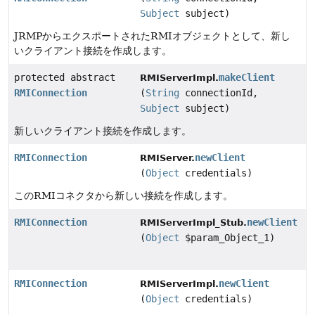
Subject
subject)
JRMPからエクスポートされたRMIオブジェクトとして、新し
いクライアント接続を作成します。
protected abstract
makeClient
RMIServerImpl.
RMIConnection
(
String
connectionId,
Subject
subject)
新しいクライアント接続を作成します。
RMIConnection
newClient
RMIServer.
(
Object
credentials)
このRMIコネクタから新しい接続を作成します。
RMIConnection
newClient
RMIServerImpl_Stub.
(
Object
$param_Object_1)
RMIConnection
newClient
RMIServerImpl.
(
Object
credentials)