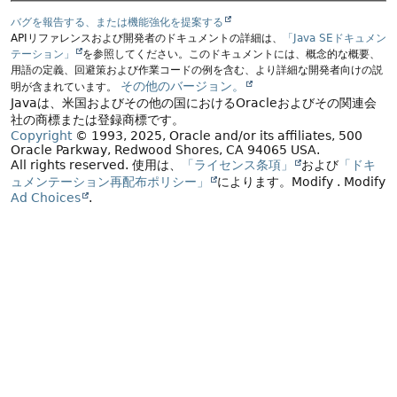
バグを報告する、または機能強化を提案する
APIリファレンスおよび開発者のドキュメントの詳細は、
「Java SEドキュメン
テーション」
を参照してください。このドキュメントには、概念的な概要、
用語の定義、回避策および作業コードの例を含む、より詳細な開発者向けの説
その他のバージョン。
明が含まれています。
Javaは、米国およびその他の国におけるOracleおよびその関連会
社の商標または登録商標です。
Copyright
© 1993, 2025, Oracle and/or its affiliates, 500
Oracle Parkway, Redwood Shores, CA 94065 USA.
All rights reserved.
使用は、
「ライセンス条項」
および
「ドキ
ュメンテーション再配布ポリシー」
によります。
Modify
. Modify
Ad Choices
.