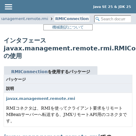
Java SE 25 & JDK 25
.management.remote.rmi
RMIConnection
機械翻訳について
インタフェース
javax.management.remote.rmi.RMICo
の使用
RMIConnection
を使用するパッケージ
パッケージ
説明
javax.management.remote.rmi
RMIコネクタは、RMIを使ってクライアント要求をリモート
MBeanサーバーへ転送する、JMXリモートAPI用のコネクタで
す。