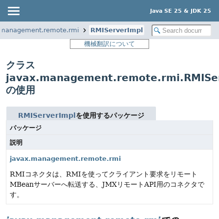
Java SE 25 & JDK 25
.management.remote.rmi
RMIServerImpl
機械翻訳について
クラス
javax.management.remote.rmi.RMISe
の使用
RMIServerImpl
を使用するパッケージ
パッケージ
説明
javax.management.remote.rmi
RMIコネクタは、RMIを使ってクライアント要求をリモート
MBeanサーバーへ転送する、JMXリモートAPI用のコネクタで
す。