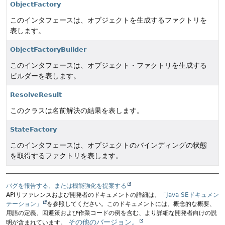
ObjectFactory
このインタフェースは、オブジェクトを生成するファクトリを
表します。
ObjectFactoryBuilder
このインタフェースは、オブジェクト・ファクトリを生成する
ビルダーを表します。
ResolveResult
このクラスは名前解決の結果を表します。
StateFactory
このインタフェースは、オブジェクトのバインディングの状態
を取得するファクトリを表します。
バグを報告する、または機能強化を提案する
APIリファレンスおよび開発者のドキュメントの詳細は、
「Java SEドキュメン
テーション」
を参照してください。このドキュメントには、概念的な概要、
用語の定義、回避策および作業コードの例を含む、より詳細な開発者向けの説
その他のバージョン。
明が含まれています。