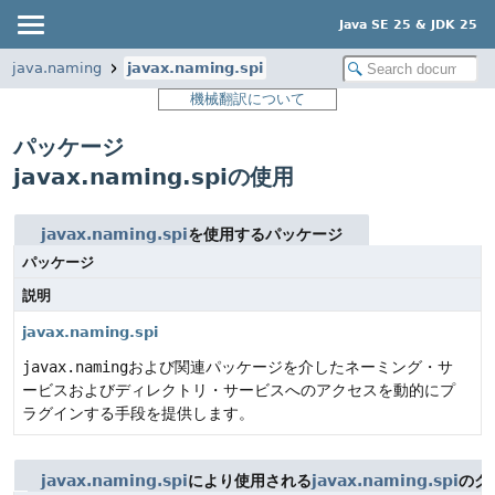
Java SE 25 & JDK 25
java.naming
javax.naming.spi
機械翻訳について
パッケージ
javax.naming.spiの使用
javax.naming.spi
を使用するパッケージ
パッケージ
説明
javax.naming.spi
javax.naming
および関連パッケージを介したネーミング・サ
ービスおよびディレクトリ・サービスへのアクセスを動的にプ
ラグインする手段を提供します。
javax.naming.spi
により使用される
javax.naming.spi
のク