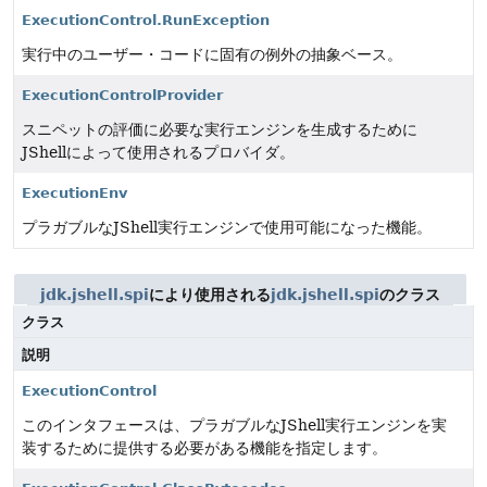
ExecutionControl.RunException
実行中のユーザー・コードに固有の例外の抽象ベース。
ExecutionControlProvider
スニペットの評価に必要な実行エンジンを生成するために
JShellによって使用されるプロバイダ。
ExecutionEnv
プラガブルなJShell実行エンジンで使用可能になった機能。
jdk.jshell.spi
により使用される
jdk.jshell.spi
のクラス
クラス
説明
ExecutionControl
このインタフェースは、プラガブルなJShell実行エンジンを実
装するために提供する必要がある機能を指定します。