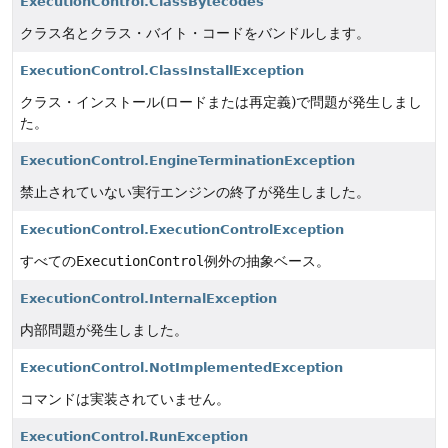
ExecutionControl.ClassBytecodes
クラス名とクラス・バイト・コードをバンドルします。
ExecutionControl.ClassInstallException
クラス・インストール(ロードまたは再定義)で問題が発生しまし
た。
ExecutionControl.EngineTerminationException
禁止されていない実行エンジンの終了が発生しました。
ExecutionControl.ExecutionControlException
すべての
ExecutionControl
例外の抽象ベース。
ExecutionControl.InternalException
内部問題が発生しました。
ExecutionControl.NotImplementedException
コマンドは実装されていません。
ExecutionControl.RunException