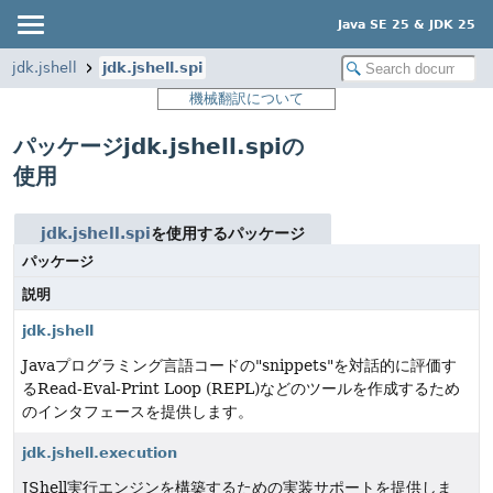
Java SE 25 & JDK 25
jdk.jshell
jdk.jshell.spi
機械翻訳について
パッケージjdk.jshell.spiの
使用
jdk.jshell.spi
を使用するパッケージ
パッケージ
説明
jdk.jshell
Javaプログラミング言語コードの"snippets"を対話的に評価す
るRead-Eval-Print Loop (REPL)などのツールを作成するため
のインタフェースを提供します。
jdk.jshell.execution
JShell実行エンジンを構築するための実装サポートを提供しま