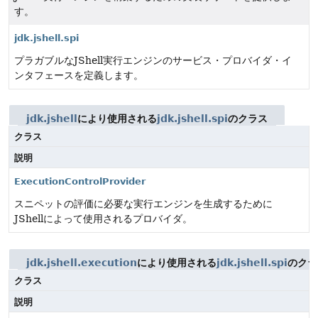
す。
jdk.jshell.spi
プラガブルなJShell実行エンジンのサービス・プロバイダ・イ
ンタフェースを定義します。
jdk.jshell
により使用される
jdk.jshell.spi
のクラス
クラス
説明
ExecutionControlProvider
スニペットの評価に必要な実行エンジンを生成するために
JShellによって使用されるプロバイダ。
jdk.jshell.execution
により使用される
jdk.jshell.spi
のクラ
クラス
説明