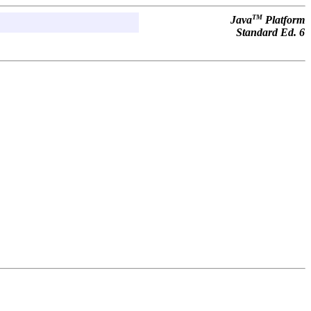
TM
Java
Platform
Standard Ed. 6