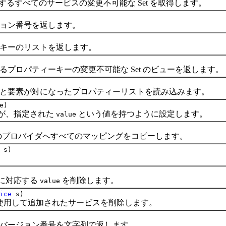
ートするすべてのサービスの変更不可能な Set を取得します。
ン番号を返します。
ーのリストを返します。
ロパティーキーの変更不可能な Set のビューを返します。
要素が対になったプロパティーリストを読み込みます。
e)
が、指定された
という値を持つように設定します。
value
のプロバイダへすべてのマッピングをコピーします。
s)
に対応する
を削除します。
value
ice
s)
使用して追加されたサービスを削除します。
ージョン番号を文字列で返します。