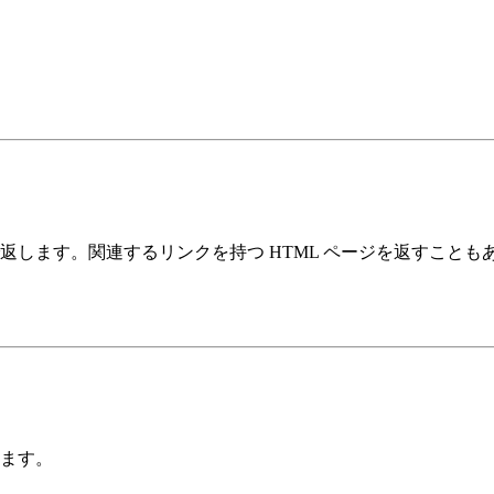
します。関連するリンクを持つ HTML ページを返すことも
ます。