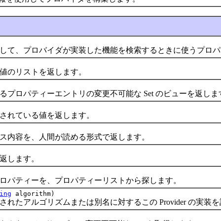
て、プロバイダが実装した機能を検索するときに使うプロパ
のリストを返します。
ロパティーエントリの変更不可能な Set のビューを返しま
れている値を返します。
内容を、人間が読める形式で返します。
返します。
パティーを、プロパティーリストから探します。
ing
algorithm)
アルゴリズムまたは別名に対するこの Provider の実装