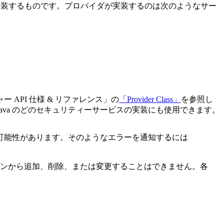
は一部を実装するものです。プロバイダが実装するのは次のようなサー
API 仕様 & リファレンス」の
「Provider Class」
を参照し
va のどのセキュリティーサービスの実装にも使用できます。
可能性があります。そのようなエラーを通知するには
ンから追加、削除、または変更することはできません。各