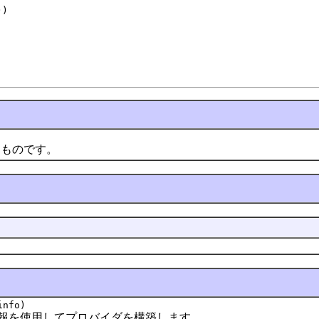
))
ものです。
nfo)
を使用してプロバイダを構築します。