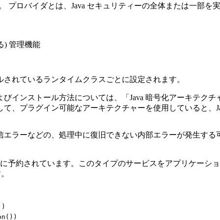
」を表します。 プロバイダとは、Java セキュリティーの全体また
) 管理機能
ルされているランタイムクラスごとに設定されます。
ンストール方法については、「Java 暗号化アーキテクチャー 
て、プラグイン可能なアーキテクチャーを使用していると、Ja
信エラーなどの、処理中に復旧できない内部エラーが発生する
に予約されています。このタイプのサービスをアプリケーショ
す。
))
on())