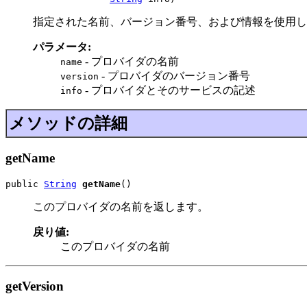
指定された名前、バージョン番号、および情報を使用し
パラメータ:
- プロバイダの名前
name
- プロバイダのバージョン番号
version
- プロバイダとそのサービスの記述
info
メソッドの詳細
getName
public 
String
getName
()
このプロバイダの名前を返します。
戻り値:
このプロバイダの名前
getVersion