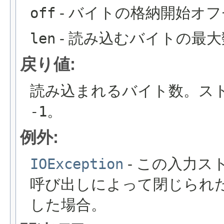
off
- バイトの格納開始オ
len
- 読み込むバイトの最大
戻り値:
読み込まれるバイト数。ス
-1
。
例外:
IOException
- この入力
呼び出しによって閉じられ
した場合。