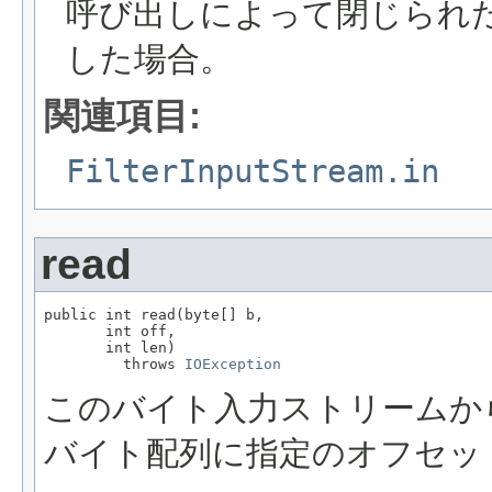
呼び出しによって閉じられ
した場合。
関連項目:
FilterInputStream.in
read
public int read(byte[] b,

       int off,

       int len)

         throws 
IOException
このバイト入力ストリームか
バイト配列に指定のオフセッ