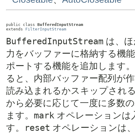
public class 
BufferedInputStream
extends 
FilterInputStream
BufferedInputStream
は、ほ
力をバッファーに格納する機
ポートする機能を追加します。
ると、内部バッファー配列が
読み込まれるかスキップされ
から必要に応じて一度に多数
ます。
mark
オペレーションは
す。
reset
オペレーションは、