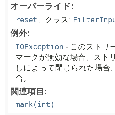
オーバーライド:
reset
、クラス:
FilterInp
例外:
IOException
- このスト
マークが無効な場合、スト
しによって閉じられた場合
合。
関連項目:
mark(int)