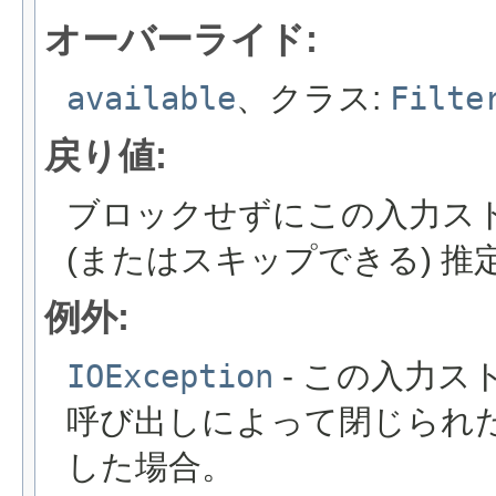
オーバーライド:
available
、クラス:
Filte
戻り値:
ブロックせずにこの入力ス
(またはスキップできる) 推
例外:
IOException
- この入力
呼び出しによって閉じられ
した場合。