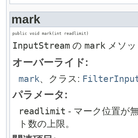
mark
public void mark(int readlimit)
InputStream
の
mark
メソッ
オーバーライド:
mark
、クラス:
FilterInpu
パラメータ:
readlimit
- マーク位置が
ト数の上限。