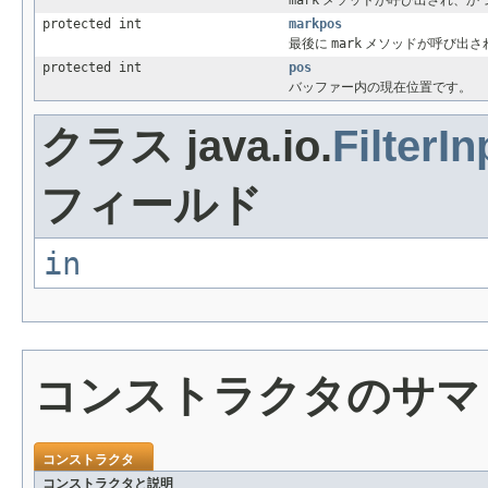
mark
メソッドが呼び出され、か
protected int
markpos
最後に
mark
メソッドが呼び出さ
protected int
pos
バッファー内の現在位置です。
クラス java.io.
FilterI
フィールド
in
コンストラクタのサマ
コンストラクタ
コンストラクタと説明