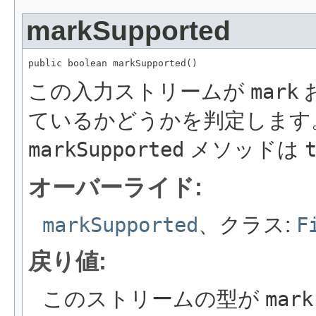
markSupported
public boolean markSupported()
この入力ストリームが
mark
ているかどうかを判定します
markSupported
メソッドは
オーバーライド:
markSupported
、クラス:
F
戻り値:
このストリームの型が
mark