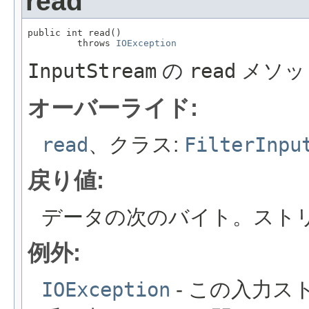
read
public int read()

         throws 
IOException
InputStream
の
read
メソッ
オーバーライド:
read
、クラス:
FilterInpu
戻り値:
データの次のバイト。スト
例外:
IOException
- この入力