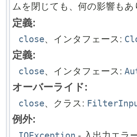
ムを閉じても、何の影響もあ
定義:
close
、インタフェース:
Cl
定義:
close
、インタフェース:
Au
オーバーライド:
close
、クラス:
FilterInp
例外:
IOException
- 入出力エラ