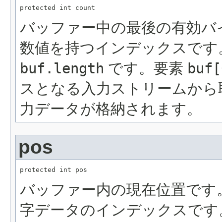
protected int count
バッファー中の最後の有効バイ
数値を持つインデックスです
buf.length
です。要素
buf[
スとなる入力ストリームから
力データが格納されます。
pos
protected int pos
バッファー内の現在位置です
字データのインデックスです