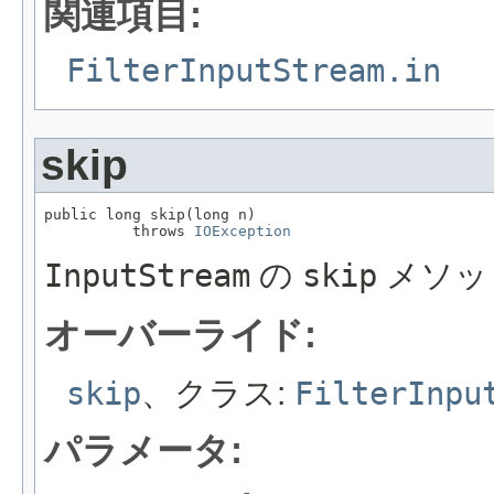
関連項目:
FilterInputStream.in
skip
public long skip(long n)

          throws 
IOException
InputStream
の
skip
メソッ
オーバーライド:
skip
、クラス:
FilterInpu
パラメータ: