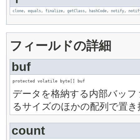
clone
,
equals
,
finalize
,
getClass
,
hashCode
,
notify
,
notif
フィールドの詳細
buf
protected volatile byte[] buf
データを格納する内部バッフ
るサイズのほかの配列で置き
count