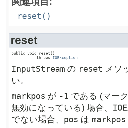
関連項目:
reset()
reset
public void reset()

           throws 
IOException
InputStream
の
reset
メソ
い。
markpos
が
-1
である (マー
無効になっている) 場合、
IOE
でない場合、
pos
は
markpos