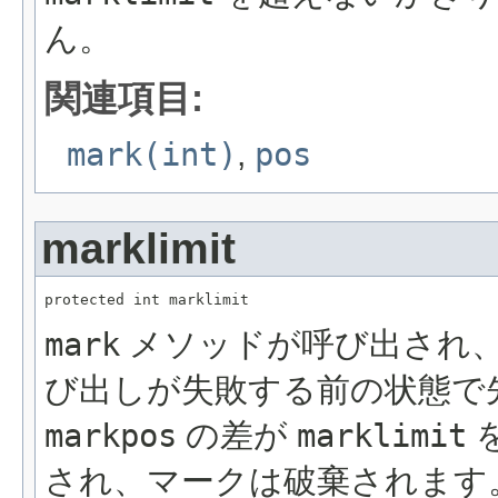
ん。
関連項目:
mark(int)
,
pos
marklimit
protected int marklimit
mark
メソッドが呼び出され
び出しが失敗する前の状態で
markpos
の差が
marklimit
され、マークは破棄されます