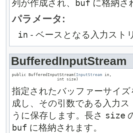
列が作成され、
buf
に格納さ
パラメータ:
in
- ベースとなる入力スト
BufferedInputStream
public BufferedInputStream(
InputStream
 in,

                   int size)
指定されたバッファーサイズ
成し、その引数である入力ス
うに保存します。長さ
size
buf
に格納されます。