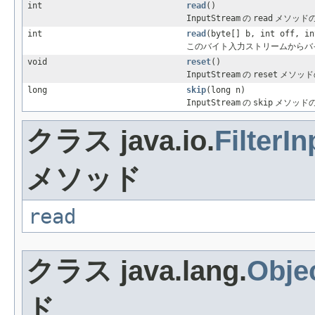
int
read
()
InputStream
の
read
メソッド
int
read
(byte[] b, int off, in
このバイト入力ストリームからバ
void
reset
()
InputStream
の
reset
メソッド
long
skip
(long n)
InputStream
の
skip
メソッド
クラス java.io.
FilterI
メソッド
read
クラス java.lang.
Obje
ド