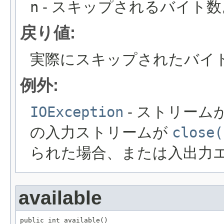
n
- スキップされるバイト数
戻り値:
実際にスキップされたバイ
例外:
IOException
- ストリー
の入力ストリームが
close(
られた場合、または入出力
available
public int available()
