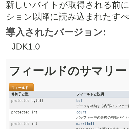
新しいバイトが取得される前
ション以降に読み込まれたす
導入されたバージョン:
JDK1.0
フィールドのサマリー
フィールド
修飾子と型
フィールドと説明
protected byte[]
buf
データを格納する内部バッファー
protected int
count
バッファー中の最後の有効バイト
protected int
marklimit