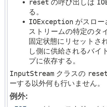
reset
の呼び出しは
IO
る。
IOException
がスロー
ストリームの特定のタ
固定状態にリセットさ
し側に供給されるバイ
プに依存する。
InputStream
クラスの
rese
ーする以外何も行いません。
例外: