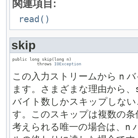
関連項目:
read()
skip
public long skip(long n)

          throws 
IOException
この入力ストリームから
n
バ
ます。さまざまな理由から、
バイト数しかスキップしない
す。このスキップは複数の条
考えられる唯一の場合は、
n