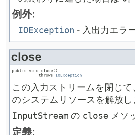
例外:
IOException
- 入出力エラ
close
public void close()

           throws 
IOException
この入力ストリームを閉じて
のシステムリソースを解放し
InputStream
の
close
メソ
定義: