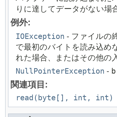
りに達してデータがない場
例外:
IOException
- ファイル
で最初のバイトを読み込め
れた場合、またはその他の
NullPointerException
-
b
関連項目:
read(byte[], int, int)