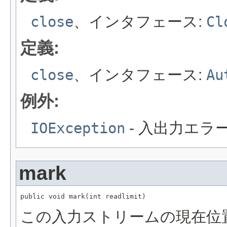
close
、インタフェース:
Cl
定義:
close
、インタフェース:
Au
例外:
IOException
- 入出力エラ
mark
public void mark(int readlimit)
この入力ストリームの現在位