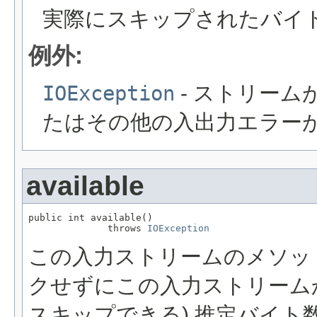
実際にスキップされたバイ
例外:
IOException
- ストリー
たはその他の入出力エラー
available
public int available()

              throws 
IOException
この入力ストリームのメソッ
クせずにこの入力ストリーム
スキップできる) 推定バイ