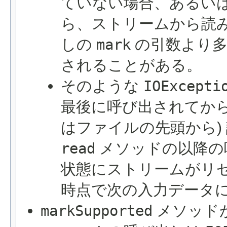
ていない場合、あるい
ら、ストリームから読
しの
mark
の引数より多
されることがある。
そのような
IOExcepti
最後に呼び出されてから 
はファイルの先頭から)
read
メソッドの以降の
状態にストリームがリ
時点で次の入力データ
markSupported
メソッド