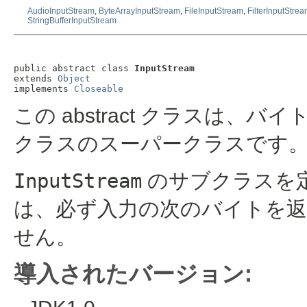
AudioInputStream
,
ByteArrayInputStream
,
FileInputStream
,
FilterInputStre
StringBufferInputStream
public abstract class 
InputStream
extends 
Object
implements 
Closeable
この abstract クラスは
クラスのスーパークラスです
InputStream
のサブクラスを
は、必ず入力の次のバイトを
せん。
導入されたバージョン: