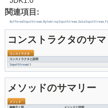
JDK1.0
関連項目:
BufferedInputStream
,
ByteArrayInputStream
,
DataInputStream
,
F
コンストラクタのサマ
コンストラクタ
コンストラクタと説明
InputStream
()
メソッドのサマリー
メソッド
修飾子と型
メソッドと説明