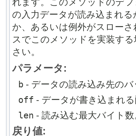
れます。このメソッドのデフ
の入力データが読み込まれる
か、あるいは例外がスローさ
スでこのメソッドを実装する
さい。
パラメータ:
b
- データの読み込み先の
off
- データが書き込まれ
len
- 読み込む最大バイト数
戻り値: