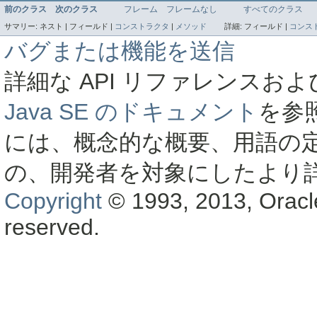
前のクラス
次のクラス
フレーム
フレームなし
すべてのクラス
サマリー:
ネスト |
フィールド |
コンストラクタ
|
メソッド
詳細:
フィールド |
コンス
バグまたは機能を送信
詳細な API リファレンス
Java SE のドキュメント
を参
には、概念的な概要、用語の
の、開発者を対象にしたより
Copyright
© 1993, 2013, Oracle a
reserved.