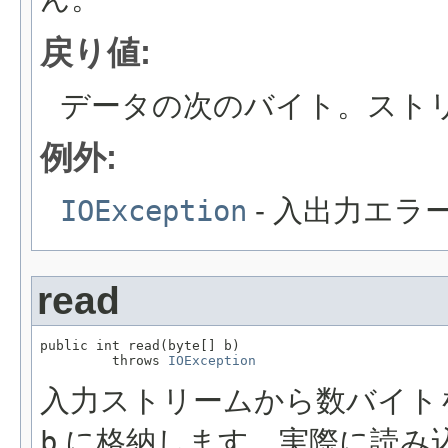
戻り値:
データの次のバイト。スト
例外:
IOException
- 入出力エラ
read
public int read(byte[] b)

         throws 
IOException
入力ストリームから数バイト
b
に格納します。実際に読み