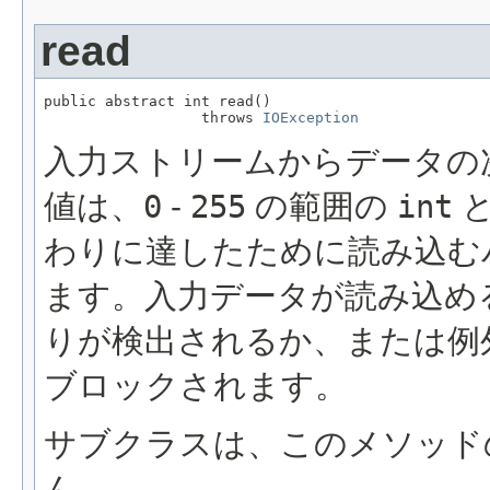
read
public abstract int read()

                  throws 
IOException
入力ストリームからデータの
値は、
0
-
255
の範囲の
int
と
わりに達したために読み込む
ます。入力データが読み込め
りが検出されるか、または例
ブロックされます。
サブクラスは、このメソッド
ん。