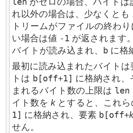
len
がゼロの場合、バイトは
れ以外の場合は、少なくとも 
トリームがファイルの終わり
い場合は値
-1
が返されます。
バイトが読み込まれ、
b
に格
最初に読み込まれたバイトは
トは
b[off+1]
に格納され、
まれるバイト数の上限は
len
イト数を
k
とすると、これら
1]
に格納され、要素
b[off+
せん。