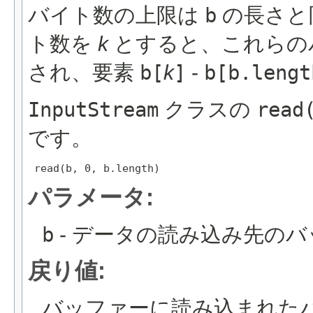
バイト数の上限は
b
の長さと
ト数を
k
とすると、これらの
され、要素
b[
k
]
-
b[b.lengt
InputStream
クラスの
read
です。
 read(b, 0, b.length) 
パラメータ:
b
- データの読み込み先の
戻り値:
バッファーに読み込まれた