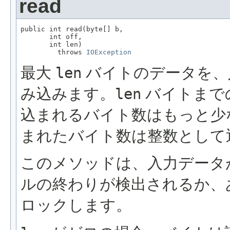
read
public int read(byte[] b,

       int off,

       int len)

         throws 
IOException
最大
len
バイトのデータを、
み込みます。
len
バイトまで
込まれるバイト数はもっと少
まれたバイト数は整数として
このメソッドは、入力データ
ルの終わりが検出されるか、
ロックします。