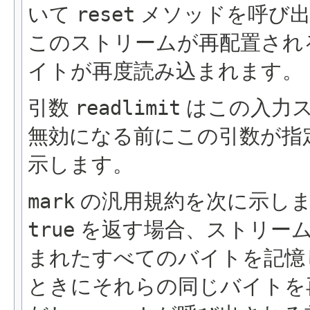
いて
reset
メソッドを呼び出
このストリームが再配置され
イトが再度読み込まれます。
引数
readlimit
はこの入力ス
無効になる前にこの引数が指
示します。
mark
の汎用規約を次に示し
true
を返す場合、ストリー
まれたすべてのバイトを記憶
ときにそれらの同じバイトを