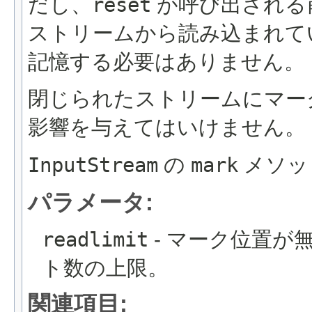
だし、
reset
が呼び出される
ストリームから読み込まれて
記憶する必要はありません。
閉じられたストリームにマー
影響を与えてはいけません。
InputStream
の
mark
メソッ
パラメータ:
readlimit
- マーク位置が
ト数の上限。
関連項目: