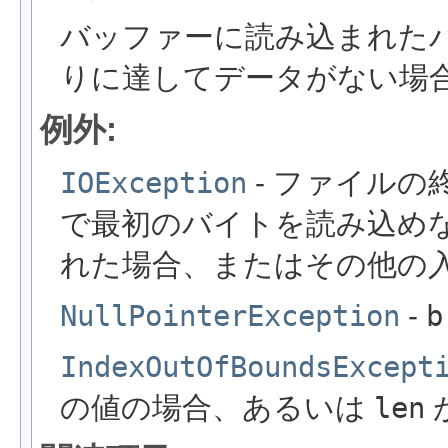
バッファーに読み込まれた
りに達してデータがない場
例外:
IOException
- ファイル
で最初のバイトを読み込め
れた場合、またはその他の
NullPointerException
-
b
IndexOutOfBoundsExcept
の値の場合、あるいは
len