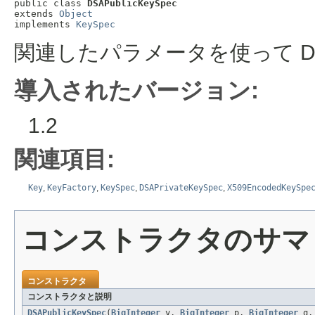
public class 
DSAPublicKeySpec
extends 
Object
implements 
KeySpec
関連したパラメータを使って D
導入されたバージョン:
1.2
関連項目:
Key
,
KeyFactory
,
KeySpec
,
DSAPrivateKeySpec
,
X509EncodedKeySpe
コンストラクタのサマ
コンストラクタ
コンストラクタと説明
DSAPublicKeySpec
(
BigInteger
y,
BigInteger
p,
BigInteger
q