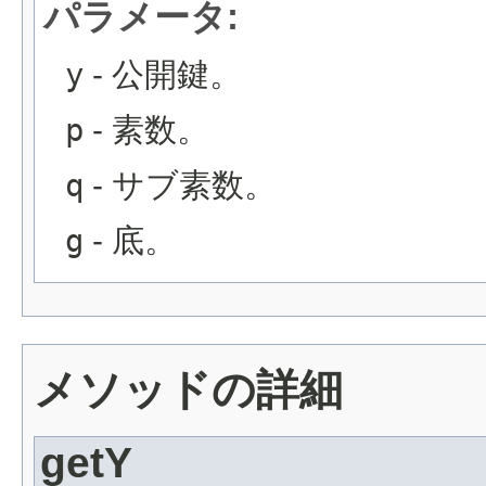
パラメータ:
y
- 公開鍵。
p
- 素数。
q
- サブ素数。
g
- 底。
メソッドの詳細
getY