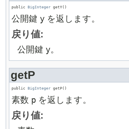
public 
BigInteger
 getY()
公開鍵
y
を返します。
戻り値:
公開鍵
y
。
getP
public 
BigInteger
 getP()
素数
p
を返します。
戻り値: