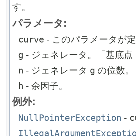
す。
パラメータ:
curve
- このパラメータが
g
- ジェネレータ。「基底点 (b
n
- ジェネレータ
g
の位数。
h
- 余因子。
例外:
NullPointerException
-
c
IllegalArgumentExcepti