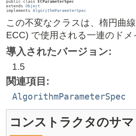
public class 
ECParameterSpec
extends 
Object
implements 
AlgorithmParameterSpec
この不変なクラスは、楕円曲線暗号化 (Ell
ECC) で使用される一連のド
導入されたバージョン:
1.5
関連項目:
AlgorithmParameterSpec
コンストラクタのサマ