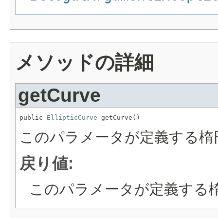
メソッドの詳細
getCurve
public 
EllipticCurve
 getCurve()
このパラメータが定義する楕
戻り値:
このパラメータが定義する