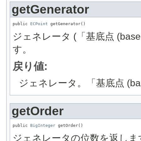
getGenerator
public 
ECPoint
 getGenerator()
ジェネレータ (「基底点 (base
す。
戻り値:
ジェネレータ。「基底点 (bas
getOrder
public 
BigInteger
 getOrder()
ジェネレータの位数を返しま