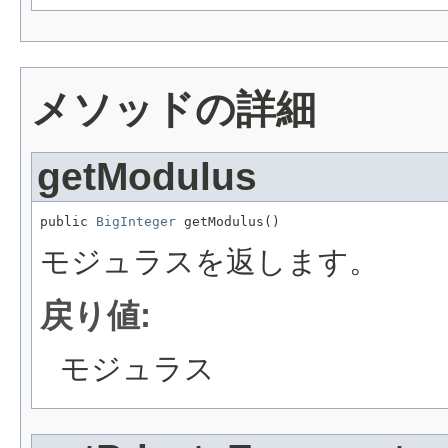
メソッドの詳細
getModulus
public 
BigInteger
 getModulus()
モジュラスを返します。
戻り値:
モジュラス