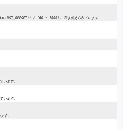
dar.DST_OFFSET)) / (60 * 1000)
に置き換えられています。
ています。
ています。
います。