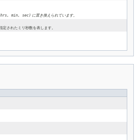
 hrs, min, sec)
に置き換えられています。
からの指定されたミリ秒数を表します。