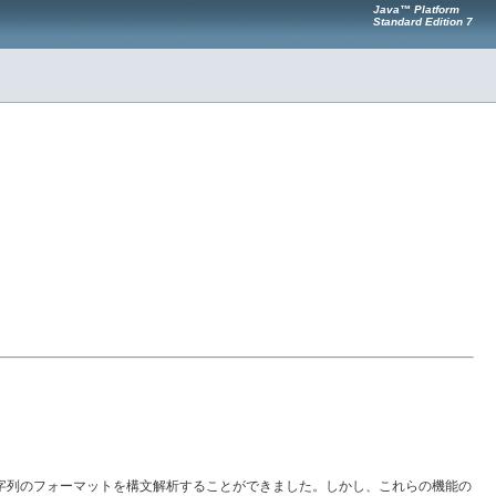
Java™ Platform
Standard Edition 7
字列のフォーマットを構文解析することができました。しかし、これらの機能の