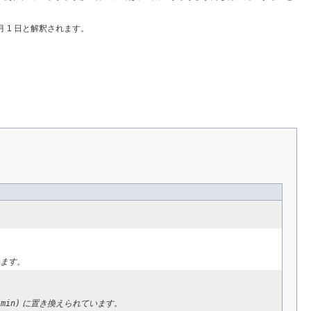
 1 日と解釈されます。
ます。
 min)
に置き換えられています。