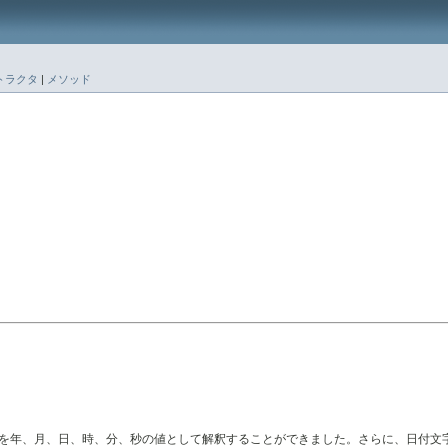
トラクタ
|
メソッド
付を年、月、日、時、分、秒の値として解釈することができました。さらに、日付文