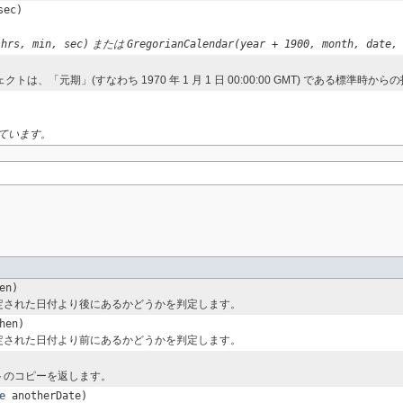
sec)
 hrs, min, sec)
または
GregorianCalendar(year + 1900, month, date,
元期」(すなわち 1970 年 1 月 1 日 00:00:00 GMT) である標準時
ています。
en)
定された日付より後にあるかどうかを判定します。
hen)
定された日付より前にあるかどうかを判定します。
トのコピーを返します。
e
anotherDate)