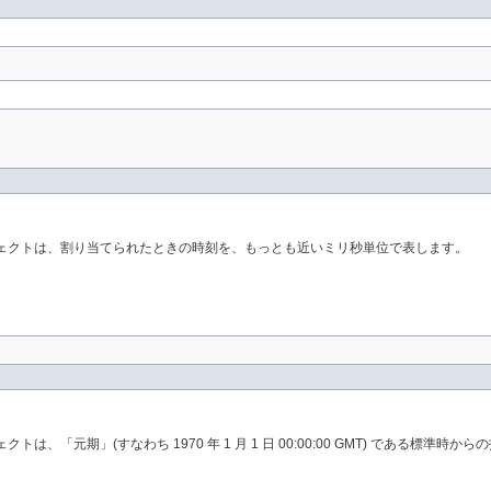
ェクトは、割り当てられたときの時刻を、もっとも近いミリ秒単位で表します。
元期」(すなわち 1970 年 1 月 1 日 00:00:00 GMT) である標準時