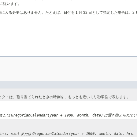
約に従います。
る必要はありません。たとえば、日付を 1 月 32 日として指定した場合は、2 月
ェクトは、割り当てられたときの時刻を、もっとも近いミリ秒単位で表します。
または
GregorianCalendar(year + 1900, month, date)
に置き換えられてい
 hrs, min)
または
GregorianCalendar(year + 1900, month, date, hrs,