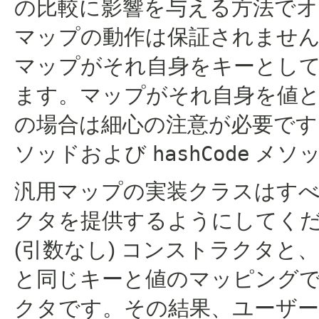
の比較に影響を与える方法でオ
マップの動作は保証されません
マップがそれ自身をキーとし
ます。マップがそれ自身を値
の場合は細心の注意が必要で
ソッドおよび
hashCode
メソッ
汎用マップの実装クラスはすべ
クタを提供するようにしてくださ
(引数なし) コンストラクタと、
と同じキーと値のマッピング
クタです。その結果、ユーザ