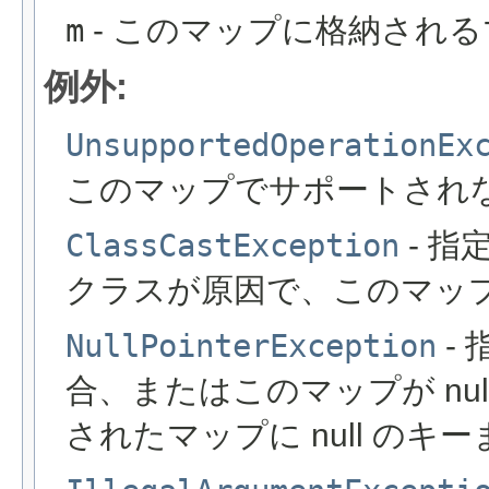
m
- このマップに格納され
例外:
UnsupportedOperationEx
このマップでサポートされ
ClassCastException
- 
クラスが原因で、このマッ
NullPointerException
- 
合、またはこのマップが nu
されたマップに null の