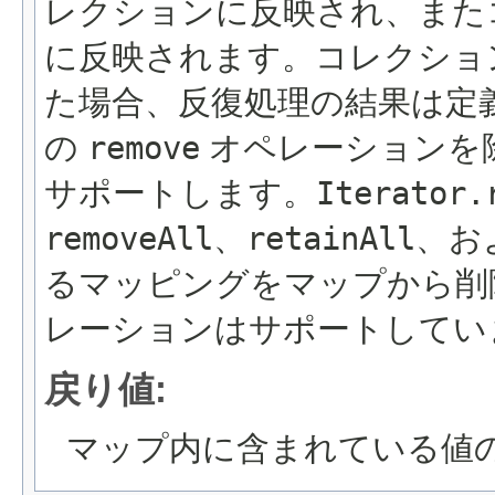
レクションに反映され、また
に反映されます。コレクショ
た場合、反復処理の結果は定義
の
remove
オペレーションを
サポートします。
Iterator.
removeAll
、
retainAll
、お
るマッピングをマップから削
レーションはサポートしてい
戻り値:
マップ内に含まれている値