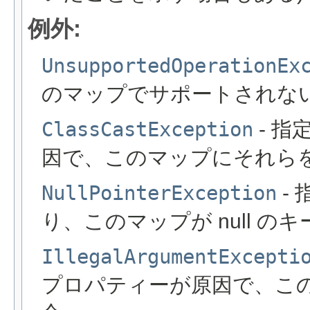
例外:
UnsupportedOperationEx
のマップでサポートされな
ClassCastException
- 
因で、このマップにそれら
NullPointerException
- 
り、このマップが null 
IllegalArgumentExcepti
プロパティーが原因で、こ