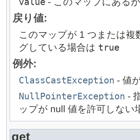
value
- このマップにある
戻り値:
このマップが 1 つまたは
グしている場合は
true
例外:
ClassCastException
- 値
NullPointerException
- 
ップが null 値を許可しない場
get