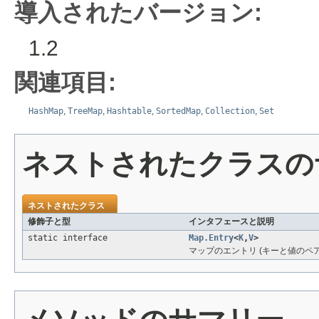
導入されたバージョン:
1.2
関連項目:
HashMap
,
TreeMap
,
Hashtable
,
SortedMap
,
Collection
,
Set
ネストされたクラスの
ネストされたクラス
修飾子と型
インタフェースと説明
static interface
Map.Entry
<
K
,
V
>
マップのエントリ (キーと値のペア