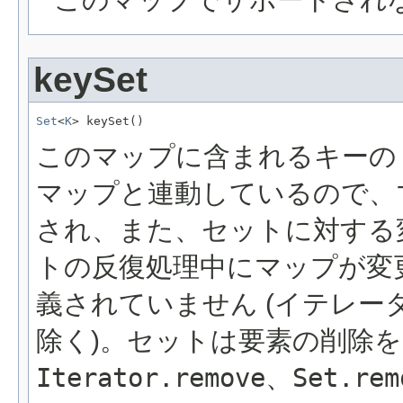
keySet
Set
<
K
> keySet()
このマップに含まれるキー
マップと連動しているので、
され、また、セットに対する
トの反復処理中にマップが変
義されていません (イテレー
除く)。セットは要素の削除
Iterator.remove
、
Set.rem