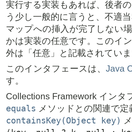
実行する実装もあれば、後者の
う少し一般的に言うと、不適当
マップへの挿入が完了しない
かは実装の任意です。このイ
外は「任意」と記載されていま
このインタフェースは、
Java C
す。
Collections Framewo
equals
メソッドとの関連で定
containsKey(Object key)
メ