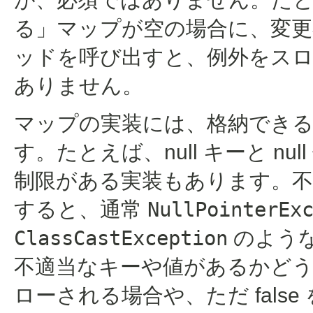
る」マップが空の場合に、変
ッドを呼び出すと、例外をス
ありません。
マップの実装には、格納でき
す。たとえば、null キーと nu
制限がある実装もあります。
すると、通常
NullPointerEx
ClassCastException
のよう
不適当なキーや値があるかど
ローされる場合や、ただ fals