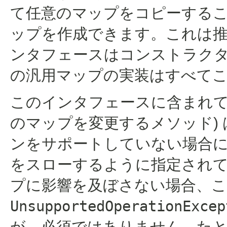
て任意のマップをコピーする
ップを作成できます。これは推
ンタフェースはコンストラクタを
の汎用マップの実装はすべて
このインタフェースに含まれて
のマップを変更するメソッド)
ンをサポートしていない場合
をスローするように指定され
プに影響を及ぼさない場合、
UnsupportedOperationExcep
が、必須ではありません。た