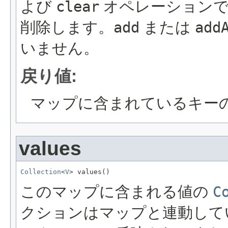
よび
clear
オペレーションで
削除します。
add
または
add
いません。
戻り値:
マップに含まれているキー
values
Collection
<
V
> values()
このマップに含まれる値の
C
クションはマップと連動して