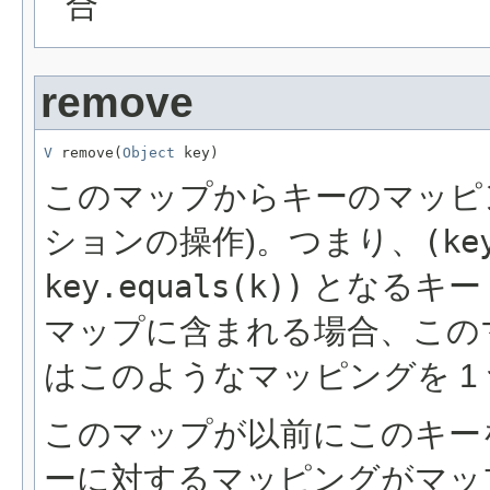
合
remove
V
 remove(
Object
 key)
このマップからキーのマッピング
ションの操作)。つまり、
(ke
key.equals(k))
となるキー
マップに含まれる場合、この
はこのようなマッピングを 1
このマップが以前にこのキー
ーに対するマッピングがマッ