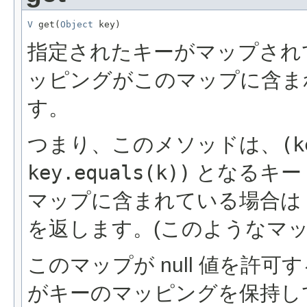
V
 get(
Object
 key)
指定されたキーがマップされ
ッピングがこのマップに含ま
す。
つまり、このメソッドは、
(k
key.equals(k))
となるキー
マップに含まれている場合は
を返します。(このようなマッ
このマップが null 値を許
がキーのマッピングを保持し