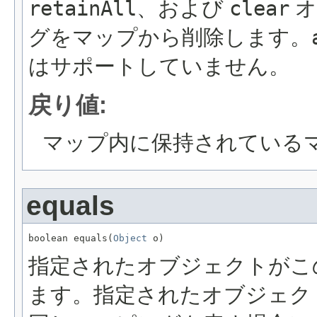
retainAll
、および
clear
オ
グをマップから削除します。
はサポートしていません。
戻り値:
マップ内に保持されている
equals
boolean equals(
Object
 o)
指定されたオブジェクトがこ
ます。指定されたオブジェク