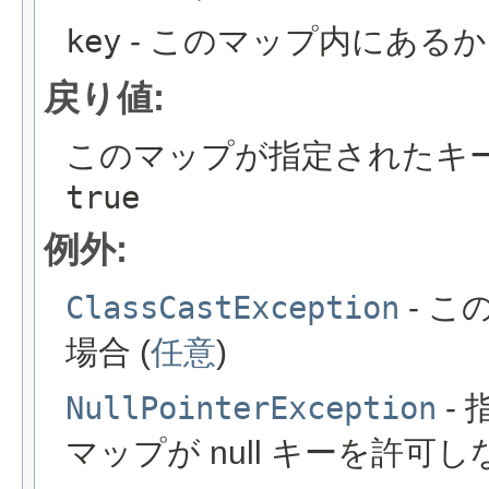
key
- このマップ内にある
戻り値:
このマップが指定されたキ
true
例外:
ClassCastException
- 
場合 (
任意
)
NullPointerException
- 
マップが null キーを許可し