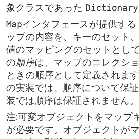
象クラスであった
Dictionary
Map
インタフェースが提供する 
ップの内容を、キーのセット
値のマッピングのセットとし
の
順序
は、マップのコレクシ
ときの順序として定義されま
の実装では、順序について保
装では順序は保証されません。
注:可変オブジェクトをマップ
が必要です。オブジェクトが