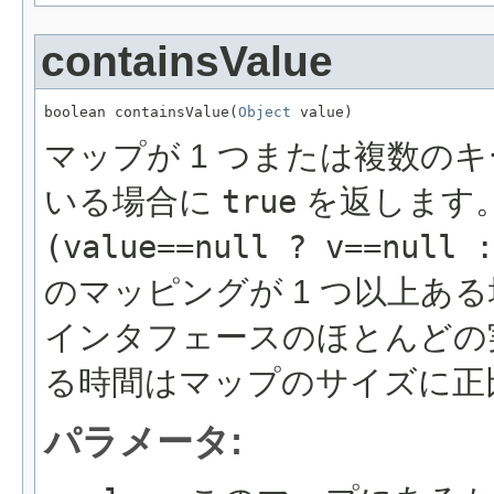
containsValue
boolean containsValue(
Object
 value)
マップが 1 つまたは複数の
いる場合に
true
を返します
(value==null ? v==null :
のマッピングが 1 つ以上あ
インタフェースのほとんどの
る時間はマップのサイズに正
パラメータ: