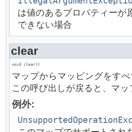
IllegalArgumentExcepti
は値のあるプロパティーが
できない場合
clear
void clear()
マップからマッピングをすべて
この呼び出しが戻ると、マッ
例外:
UnsupportedOperationEx
このマップでサポートされ