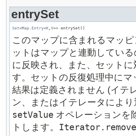
entrySet
Set
<
Map.Entry
<
K
,
V
>> entrySet()
このマップに含まれるマッ
ットはマップと連動している
に反映され、また、セットに
す。セットの反復処理中にマ
結果は定義されません (イテ
ン、またはイテレータにより
setValue
オペレーションを除
トします。
Iterator.remov