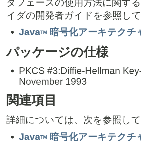
タフェースの使用方法に関する
イダの開発者ガイドを参照し
Java
暗号化アーキテクチ
TM
パッケージの仕様
PKCS #3:Diffie-Hellman Key-
November 1993
関連項目
詳細については、次を参照し
Java
暗号化アーキテクチャ
TM