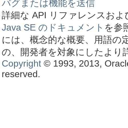
バグまたは機能を送信
詳細な API リファレンス
Java SE のドキュメント
を参
には、概念的な概要、用語の
の、開発者を対象にしたより
Copyright
© 1993, 2013, Oracle a
reserved.