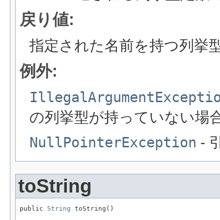
戻り値:
指定された名前を持つ列挙
例外:
IllegalArgumentExcepti
の列挙型が持っていない場
NullPointerException
- 
toString
public 
String
 toString()