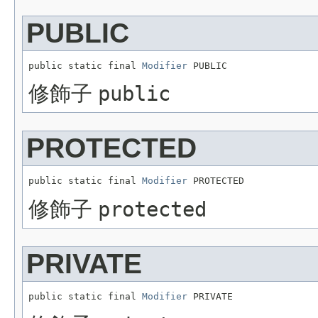
PUBLIC
public static final 
Modifier
 PUBLIC
修飾子
public
PROTECTED
public static final 
Modifier
 PROTECTED
修飾子
protected
PRIVATE
public static final 
Modifier
 PRIVATE