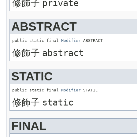
修飾子
private
ABSTRACT
public static final 
Modifier
 ABSTRACT
修飾子
abstract
STATIC
public static final 
Modifier
 STATIC
修飾子
static
FINAL