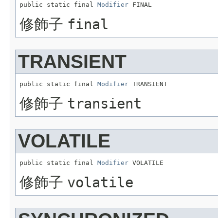
public static final 
Modifier
 FINAL
修飾子
final
TRANSIENT
public static final 
Modifier
 TRANSIENT
修飾子
transient
VOLATILE
public static final 
Modifier
 VOLATILE
修飾子
volatile