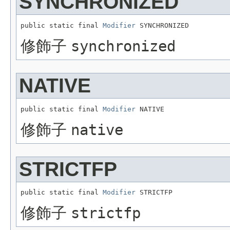
SYNCHRONIZED
public static final 
Modifier
 SYNCHRONIZED
修飾子
synchronized
NATIVE
public static final 
Modifier
 NATIVE
修飾子
native
STRICTFP
public static final 
Modifier
 STRICTFP
修飾子
strictfp