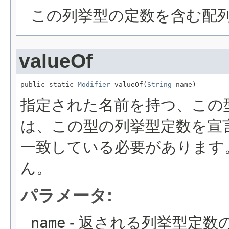
この列挙型の定数を含む配列
valueOf
public static 
Modifier
 valueOf(
String
 name)
指定された名前を持つ、この
は、この型の列挙型定数を宣
一致している必要があります
ん。
パラメータ:
name
- 返される列挙型定数