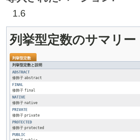
1.6
列挙型定数のサマリー
列挙型定数
列挙型定数と説明
ABSTRACT
修飾子
abstract
FINAL
修飾子
final
NATIVE
修飾子
native
PRIVATE
修飾子
private
PROTECTED
修飾子
protected
PUBLIC