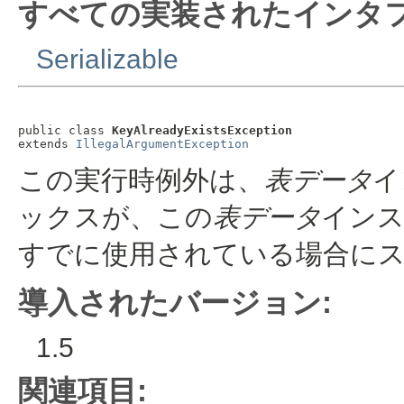
すべての実装されたインタフ
Serializable
public class 
KeyAlreadyExistsException
extends 
IllegalArgumentException
この実行時例外は、
表データ
イ
ックスが、この
表データ
イン
すでに使用されている場合に
導入されたバージョン:
1.5
関連項目: