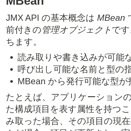
MBean
JMX API の基本概念は
MBean
前付きの
管理オブジェクト
です
ちます。
読み取りや書き込みが可能
呼び出し可能な名前と型の
MBean から発行可能な型
たとえば、アプリケーションの構
た構成項目を表す属性を持つこ
み取った場合、その項目の現在