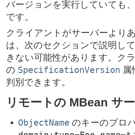
バージョンを実行していても、
です。
クライアントがサーバーより
は、次のセクションで説明し
きない可能性があります。ク
の
SpecificationVersion
属
判別できます。
リモートの MBean サー
ObjectName
のキーのプロ
domain:type=Foo,name=*