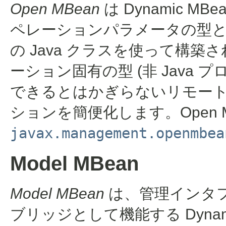
Open MBean
は Dynamic 
ペレーションパラメータの型
の Java クラスを使って構築さ
ーション固有の型 (非 Java
できるとはかぎらないリモー
ションを簡便化します。Open 
javax.management.openmbea
Model MBean
Model MBean
は、管理インタ
ブリッジとして機能する Dynam