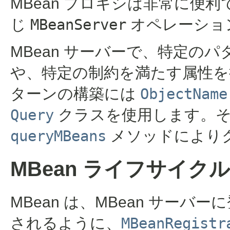
MBean プロキシは非常に便
じ
MBeanServer
オペレーショ
MBean サーバーで、特定のパ
や、特定の制約を満たす属性を持
ターンの構築には
ObjectName
Query
クラスを使用します。
queryMBeans
メソッドにより
MBean ライフサイクル
MBean は、MBean サー
されるように、
MBeanRegistr