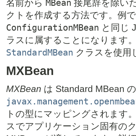
名前から
MBean
接尾辞を除い
クトを作成する方法です。例
ConfigurationMBean
と同じ 
ラスに属することになります。
StandardMBean
クラスを使用
MXBean
MXBean
は Standard MB
javax.management.openmbea
トの型にマッピングされます。そ
スでアプリケーション固有の