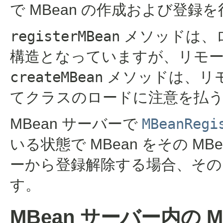
で MBean の作成および登録
registerMBean
メソッドは、
構造となっていますが、リモ
createMBean
メソッドは、リ
てクラスのロードに注意を払
MBean サーバーで
MBeanRegi
いる状態で MBean をその M
ーから登録解除する場合、その 
す。
MBean サーバー内の 