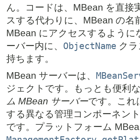
ん。コードは、MBean を直接
スする代わりに、MBean の名
MBean にアクセスするようにな
ーバー内に、
ObjectName
クラ
持ちます。
MBean サーバーは、
MBeanSer
ジェクトです。もっとも便利な 
ム MBean サーバー
です。これは
する異なる管理コンポーネントで
です。プラットフォーム MBea
ManagementFactory.getPlat