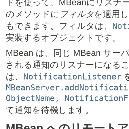
ドを使って、MBeanにリス
のメソッドに
フィルタ
を適用
もできます。フィルタは、
Not
実装するオブジェクトです。
MBean は、同じ MBean 
される通知のリスナーになるこ
は、
NotificationListener
MBeanServer.addNotificati
ObjectName, NotificationF
て通知を待機します。
MBean へのリモート