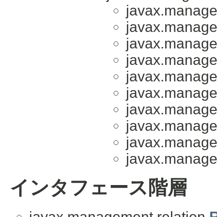
javax.managem
javax.managem
javax.managem
javax.managem
javax.managem
javax.managem
javax.managem
javax.managem
javax.managem
javax.managem
インタフェース階層
javax.management.relation.
R