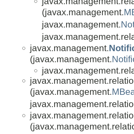
javax.management.rela
(javax.management.
MB
javax.management.
Not
javax.management.rela
javax.management.
Notif
(javax.management.
Notifi
javax.management.rela
javax.management.relatio
(javax.management.
MBea
javax.management.relatio
javax.management.relatio
(javax.management.relati