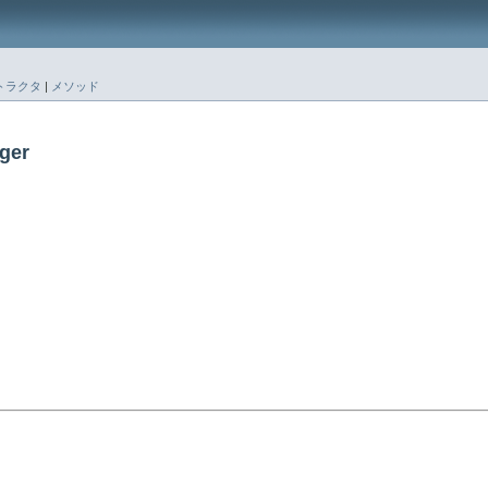
トラクタ
|
メソッド
ger