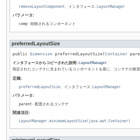
removeLayoutComponent
、インタフェース:
LayoutManager
パラメータ:
comp
- 削除されるコンポーネント
preferredLayoutSize
public 
Dimension
 preferredLayoutSize(
Container
 pare
インタフェースからコピーされた説明:
LayoutManager
指定されたコンテナに含まれているコンポーネントを基に、コンテナの推奨
定義:
preferredLayoutSize
、インタフェース:
LayoutManager
パラメータ:
parent
- 配置されるコンテナ
関連項目:
LayoutManager.minimumLayoutSize(java.awt.Container)