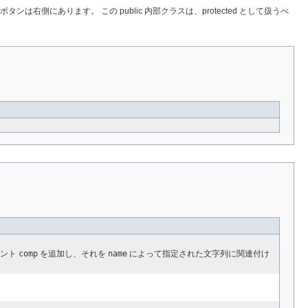
あります。 この public 内部クラスは、protected として扱うべ
ネント
comp
を追加し、それを
name
によって指定された文字列に関連付け