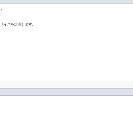
)
サイズを計算します。