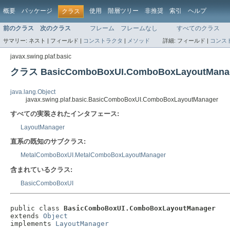
概要
パッケージ
使用
階層ツリー
非推奨
索引
ヘルプ
クラス
前のクラス
次のクラス
フレーム
フレームなし
すべてのクラス
サマリー:
ネスト |
フィールド |
コンストラクタ
|
メソッド
詳細:
フィールド |
コンス
javax.swing.plaf.basic
クラス BasicComboBoxUI.ComboBoxLayoutMana
java.lang.Object
javax.swing.plaf.basic.BasicComboBoxUI.ComboBoxLayoutManager
すべての実装されたインタフェース:
LayoutManager
直系の既知のサブクラス:
MetalComboBoxUI.MetalComboBoxLayoutManager
含まれているクラス:
BasicComboBoxUI
public class 
BasicComboBoxUI.ComboBoxLayoutManager
extends 
Object
implements 
LayoutManager