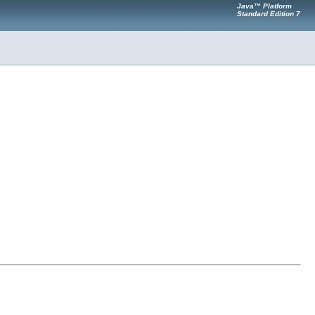
Java™ Platform
Standard Edition 7