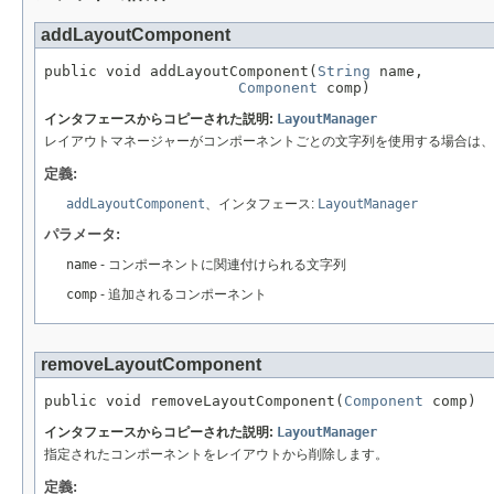
addLayoutComponent
public void addLayoutComponent(
String
 name,

Component
 comp)
インタフェースからコピーされた説明:
LayoutManager
レイアウトマネージャーがコンポーネントごとの文字列を使用する場合は
定義:
addLayoutComponent
、インタフェース:
LayoutManager
パラメータ:
name
- コンポーネントに関連付けられる文字列
comp
- 追加されるコンポーネント
removeLayoutComponent
public void removeLayoutComponent(
Component
 comp)
インタフェースからコピーされた説明:
LayoutManager
指定されたコンポーネントをレイアウトから削除します。
定義: