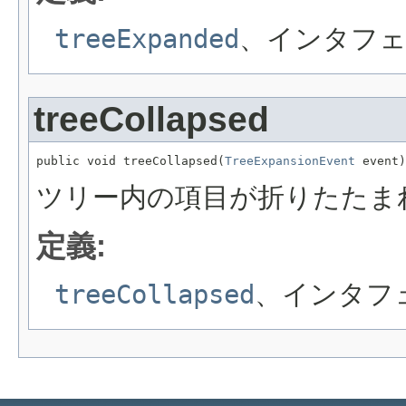
treeExpanded
、インタフェ
treeCollapsed
public void treeCollapsed(
TreeExpansionEvent
 event)
ツリー内の項目が折りたたま
定義:
treeCollapsed
、インタフ