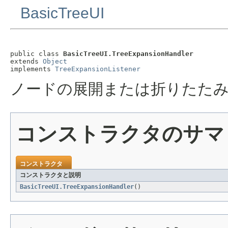
BasicTreeUI
public class 
BasicTreeUI.TreeExpansionHandler
extends 
Object
implements 
TreeExpansionListener
ノードの展開または折りたたみに応
コンストラクタのサマ
コンストラクタ
コンストラクタと説明
BasicTreeUI.TreeExpansionHandler
()