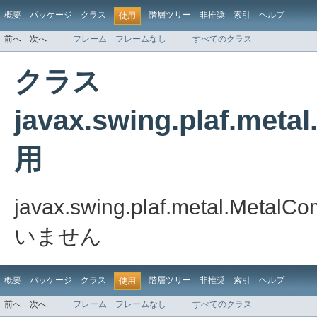
概要
パッケージ
クラス
階層ツリー
非推奨
索引
ヘルプ
使用
前へ
次へ
フレーム
フレームなし
すべてのクラス
クラス
javax.swing.plaf.met
用
javax.swing.plaf.metal.
いません
概要
パッケージ
クラス
階層ツリー
非推奨
索引
ヘルプ
使用
前へ
次へ
フレーム
フレームなし
すべてのクラス