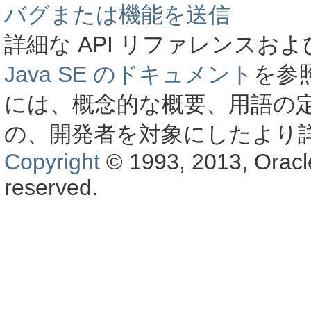
バグまたは機能を送信
詳細な API リファレンス
Java SE のドキュメント
を参
には、概念的な概要、用語の
の、開発者を対象にしたより
Copyright
© 1993, 2013, Oracle a
reserved.