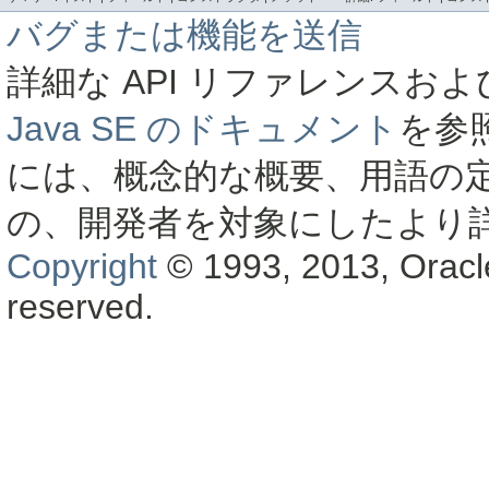
バグまたは機能を送信
詳細な API リファレンス
Java SE のドキュメント
を参
には、概念的な概要、用語の
の、開発者を対象にしたより
Copyright
© 1993, 2013, Oracle a
reserved.