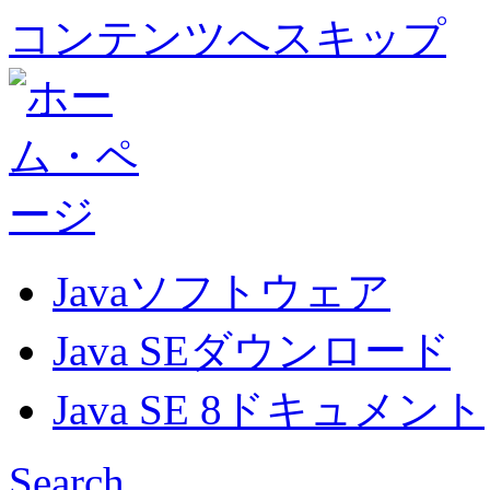
コンテンツへスキップ
Javaソフトウェア
Java SEダウンロード
Java SE 8ドキュメント
Search