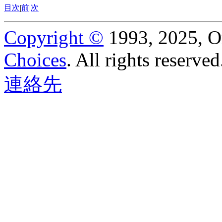
目次
|
前
|
次
Copyright ©
1993, 2025, Ora
Choices
.
All rights reserved
連絡先