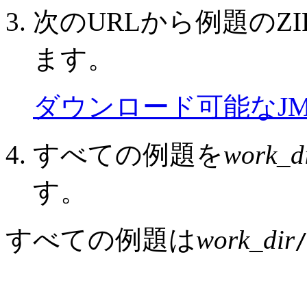
次のURLから例題のZ
ます。
ダウンロード可能なJ
すべての例題を
work_d
す。
すべての例題は
work_dir