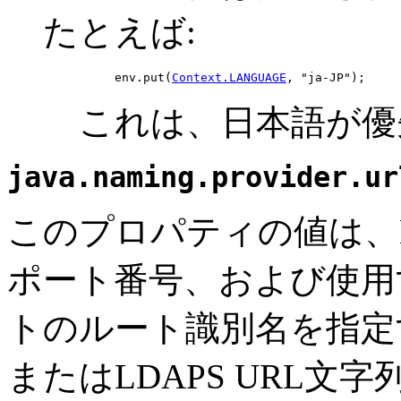
たとえば:
env.put(
Context.LANGUAGE
, "ja-JP");
これは、日本語が優
java.naming.provider.ur
このプロパティの値は、
ポート番号、および使用
トのルート識別名を指定
またはLDAPS URL文