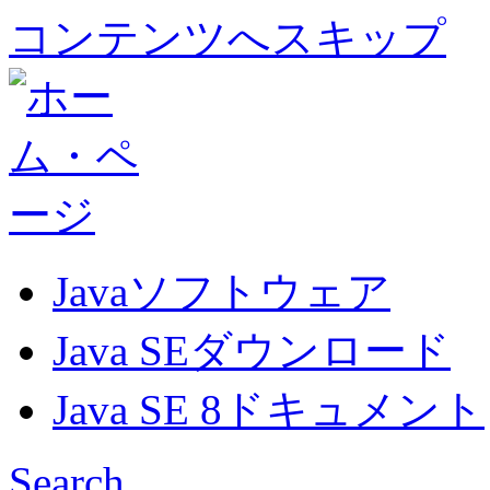
コンテンツへスキップ
Javaソフトウェア
Java SEダウンロード
Java SE 8ドキュメント
Search