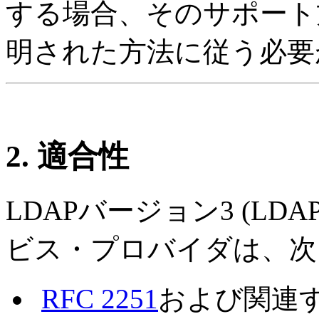
する場合、そのサポート
明された方法に従う必要
2. 適合性
LDAPバージョン3 (LD
ビス・プロバイダは、次
RFC 2251
および関連