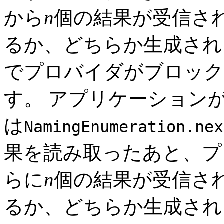
から
n
個の結果が受信さ
るか、どちらか生成され
でプロバイダがブロック
す。
アプリケーションが
は
NamingEnumeration.nex
果を読み取ったあと、プ
らに
n
個の結果が受信さ
るか、どちらか生成され