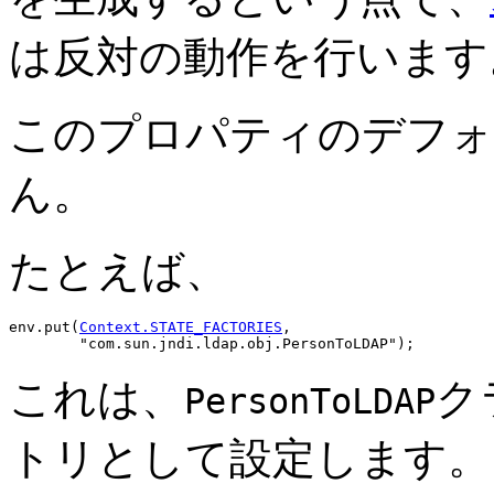
は反対の動作を行います
このプロパティのデフォ
ん。
たとえば、
env.put(
Context.STATE_FACTORIES
,

これは、
ク
PersonToLDAP
トリとして設定します。