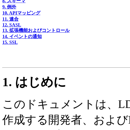
8. スキーマ
9. 例外
10. APIマッピング
11. 連合
12. SASL
13. 拡張機能およびコントロール
14. イベントの通知
15. SSL
1. はじめに
このドキュメントは、L
作成する開発者、および