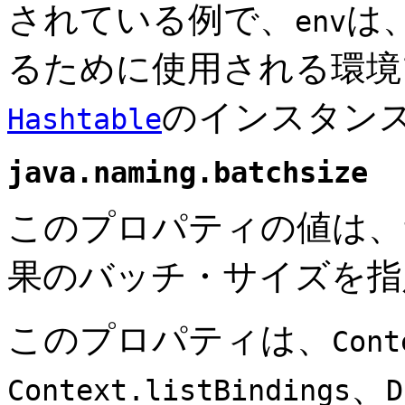
されている例で、
は
env
るために使用される環境
のインスタン
Hashtable
java.naming.batchsize
このプロパティの値は、
果のバッチ・サイズを指
このプロパティは、
Cont
、
Context.listBindings
D