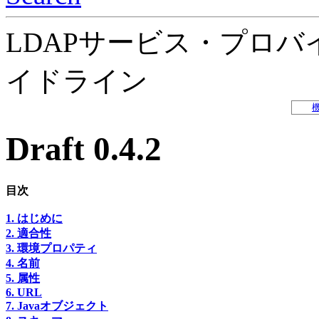
LDAPサービス・プロバ
イドライン
Draft 0.4.2
目次
1. はじめに
2. 適合性
3. 環境プロパティ
4. 名前
5. 属性
6. URL
7. Javaオブジェクト