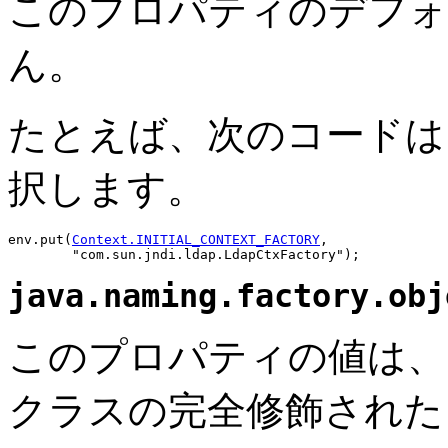
このプロパティのデフォ
ん。
たとえば、次のコードは、
択します。
env.put(
Context.INITIAL_CONTEXT_FACTORY
,
java.naming.factory.obj
このプロパティの値は、
クラスの完全修飾された