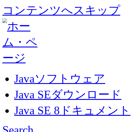
コンテンツへスキップ
Javaソフトウェア
Java SEダウンロード
Java SE 8ドキュメント
Search