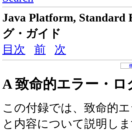
Java Platform, Sta
グ・ガイド
目次
前
次
A
致命的エラー・ロ
この付録では、致命的エ
と内容について説明しま