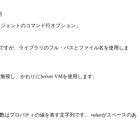
明
イドの「エージェントのコマンド行オプション」
ですが、ライブラリのフル・パスとファイル名を使用しま
ションを無視し、かわりにServer VMを使用します。
数はプロパティの値を表す文字列です。
value
がスペースのあ