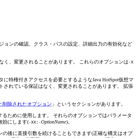
ージョンの確認、クラス・パスの設定、詳細出力の有効化など
証はなく、変更されることがあります。
これらのオプションは
-X
権付きアクセスを必要とするようなJava HotSpot仮想マ
ートされている保証はなく、変更されることがあります。
拡張
と削除されたオプション
」というセクションがあります。
するために使用します。
それらのオプションではパラメータ
無効にします(
OptionName
)。
-XX:-
ョンの後に直接引数を続けることもできます(正確な構文はオプ