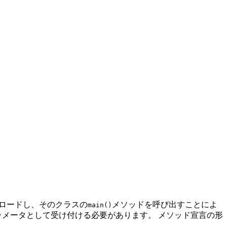
たクラスをロードし、そのクラスの
メソッドを呼び出すことによ
main()
ラメータとして受け付ける必要があります。
メソッド宣言の形