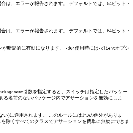
場合は、エラーが報告されます。
デフォルトでは、64ビット・
場合は、エラーが報告されます。
デフォルトでは、64ビット・
ンが暗黙的に有効になります。
使用時には
オプシ
-d64
-client
。
引数を指定すると、スイッチは指定したパッケー
ackagename
ある名前のないパッケージ内でアサーションを無効にしま
ない)に適用されます。
このルールには1つの例外がありま
スを除くすべてのクラスでアサーションを簡単に無効にできま