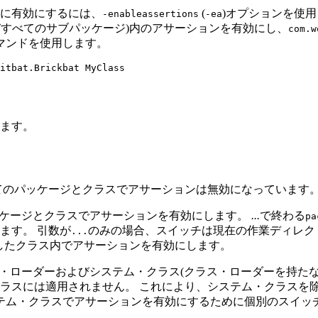
に有効にするには、
(
)オプションを使
-enableassertions
-ea
びすべてのサブパッケージ)内のアサーションを有効にし、
com.w
マンドを使用します。
ます。
てのパッケージとクラスでアサーションは無効になっています
ッケージとクラスでアサーションを有効にします。
...
で終わる
pa
ます。
引数が
のみの場合、スイッチは現在の作業ディレク
...
したクラス内でアサーションを有効にします。
・ローダーおよびシステム・クラス(クラス・ローダーを持たな
ラスには適用されません。
これにより、システム・クラスを
テム・クラスでアサーションを有効にするために個別のスイッ