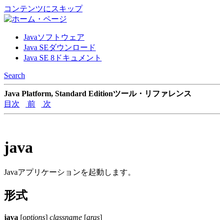
コンテンツにスキップ
Javaソフトウェア
Java SEダウンロード
Java SE 8ドキュメント
Search
Java Platform, Standard Editionツール・リファレンス
目次
前
次
java
Javaアプリケーションを起動します。
形式
java
[
options
]
classname
[
args
]