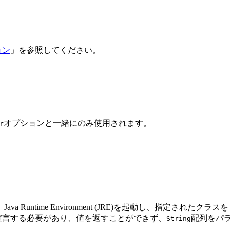
ョン
」を参照してください。
オプションと一緒にのみ使用されます。
r
Java Runtime Environment (JRE)を起動し、指定され
宣言する必要があり、値を返すことができず、
配列をパ
String