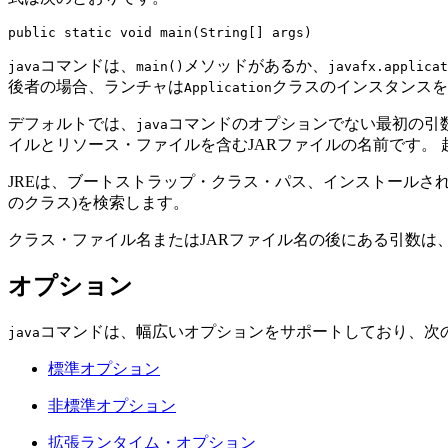
コマンドは、
メソッドがあるか、
java
main()
javafx.applicat
後者の場合、ランチャは
クラスのインスタンスを
Application
デフォルトでは、
コマンドのオプションでない最初の引
java
イルとリソース・ファイルを含むJARファイルの名前です。
JREは、ブートストラップ・クラス・パス、インストールさ
のクラス)を検索します。
クラス・ファイル名またはJARファイル名の後にある引数は
オプション
コマンドは、幅広いオプションをサポートしており、次
java
標準オプション
非標準オプション
拡張ランタイム・オプション