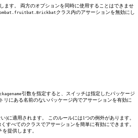
用します。
両方のオプションを同時に使用することはできませ
クラス内のアサーションを無効にし
ombat.fruitbat.Brickbat
。
引数を指定すると、スイッチは指定したパッケージ
ckagename
トリにある名前のないパッケージ内でアサーションを有効に
い)に適用されます。
このルールには1つの例外があります。
除くすべてのクラスでアサーションを簡単に有効にできます。
チを提供します。