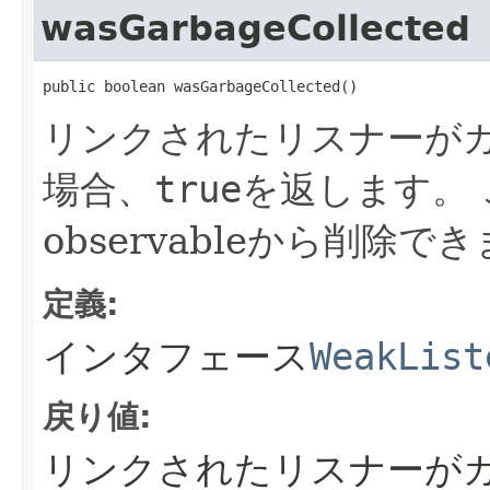
wasGarbageCollected
public boolean wasGarbageCollected()
リンクされたリスナーが
場合、
true
を返します。
observableから削除で
定義:
インタフェース
WeakList
戻り値:
リンクされたリスナーが