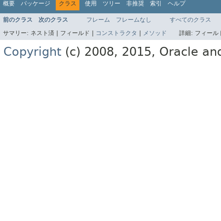
概要
パッケージ
クラス
使用
ツリー
非推奨
索引
ヘルプ
前のクラス
次のクラス
フレーム
フレームなし
すべてのクラス
サマリー:
ネスト済 |
フィールド |
コンストラクタ
|
メソッド
詳細:
フィールド
Copyright
(c) 2008, 2015, Oracle and/