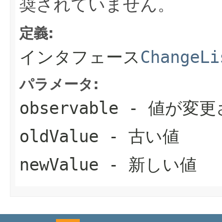
奨されていません。
定義:
インタフェース
ChangeLi
パラメータ:
observable
- 値が変更
oldValue
- 古い値
newValue
- 新しい値