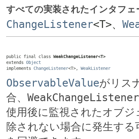
すべての実装されたインタフェ
ChangeListener
<T>、
We
public final class 
WeakChangeListener<T>
extends 
Object
implements 
ChangeListener
<T>, 
WeakListener
ObservableValue
がリス
合、
WeakChangeListener
使用後に監視されたオブジ
除されない場合に発生する