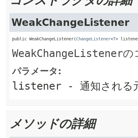
コンストラクタの詳細
WeakChangeListener
public WeakChangeListener(
ChangeListener
<
T
> listene
WeakChangeListener
の
パラメータ:
listener
- 通知される
メソッドの詳細