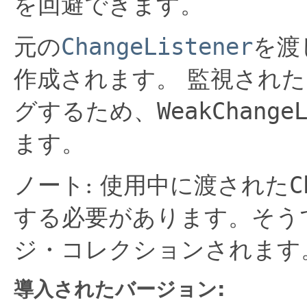
を回避できます。
元の
ChangeListener
を渡
作成されます。
監視された
グするため、
WeakChange
ます。
ノート: 使用中に渡された
C
する必要があります。そう
ジ・コレクションされます
導入されたバージョン: