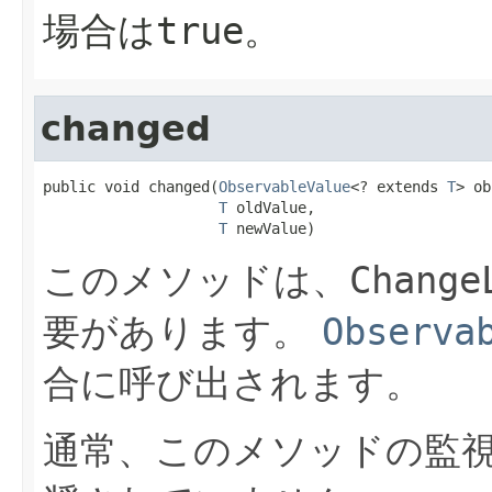
場合は
true
。
changed
public void changed(
ObservableValue
<? extends 
T
> ob
T
 oldValue,

T
 newValue)
このメソッドは、
Change
要があります。
Observa
合に呼び出されます。
通常、このメソッドの監