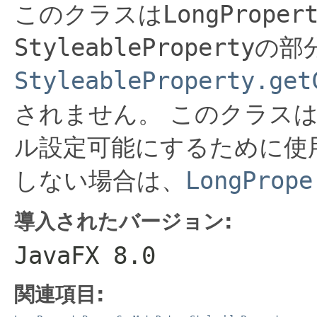
このクラスは
LongProper
StyleableProperty
の部
StyleableProperty.get
されません。
このクラス
ル設定可能にするために使
しない場合は、
LongPrope
導入されたバージョン:
JavaFX 8.0
関連項目: