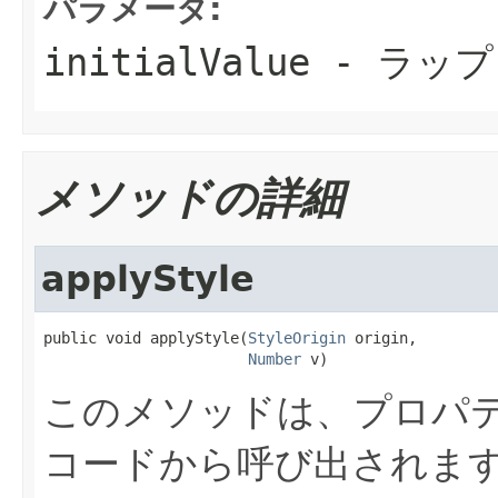
パラメータ:
initialValue
- ラップ
メソッドの詳細
applyStyle
public void applyStyle(
StyleOrigin
 origin,

Number
 v)
このメソッドは、プロパテ
コードから呼び出されま