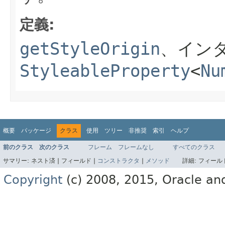
定義:
getStyleOrigin
、イン
StyleableProperty
<
Nu
概要
パッケージ
クラス
使用
ツリー
非推奨
索引
ヘルプ
前のクラス
次のクラス
フレーム
フレームなし
すべてのクラス
サマリー:
ネスト済 |
フィールド |
コンストラクタ
|
メソッド
詳細:
フィールド
Copyright
(c) 2008, 2015, Oracle and/