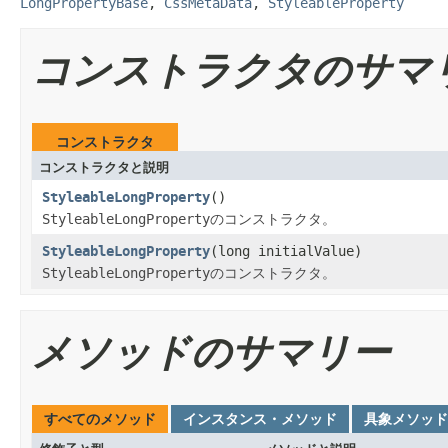
LongPropertyBase
,
CssMetaData
,
StyleableProperty
コンストラクタのサマ
コンストラクタ
コンストラクタと説明
StyleableLongProperty
()
StyleableLongProperty
のコンストラクタ。
StyleableLongProperty
(long initialValue)
StyleableLongProperty
のコンストラクタ。
メソッドのサマリー
すべてのメソッド
インスタンス・メソッド
具象メソッド