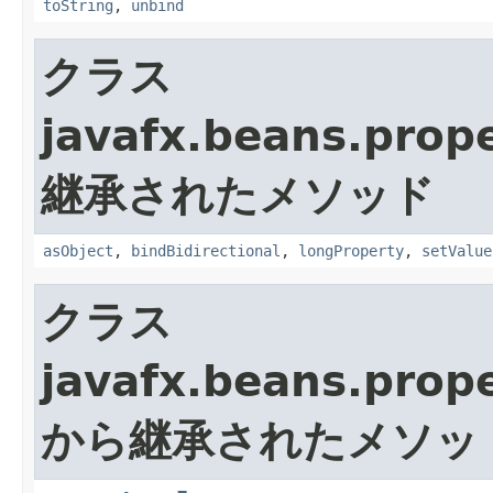
toString
,
unbind
クラス
javafx.beans.prope
継承されたメソッド
asObject
,
bindBidirectional
,
longProperty
,
setValue
クラス
javafx.beans.prope
から継承されたメソッ