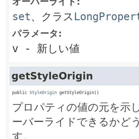
オーバーライド:
set
、クラス
LongProper
パラメータ:
v
- 新しい値
getStyleOrigin
public 
StyleOrigin
 getStyleOrigin()
プロパティの値の元を示
ーバーライドできるかど
す。