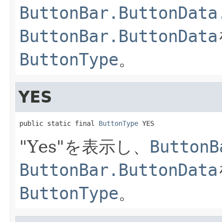
ButtonBar.ButtonData
ButtonBar.ButtonData
ButtonType
。
YES
public static final 
ButtonType
 YES
"Yes"を表示し、
ButtonB
ButtonBar.ButtonData
ButtonType
。