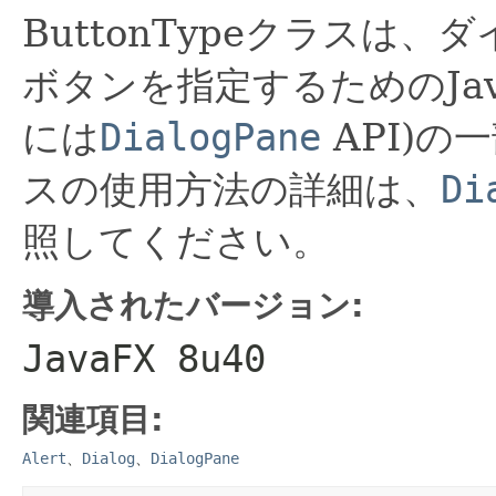
ButtonTypeクラスは
ボタンを指定するためのJav
には
DialogPane
API)の
スの使用方法の詳細は、
Di
照してください。
導入されたバージョン:
JavaFX 8u40
関連項目:
Alert
、
Dialog
、
DialogPane