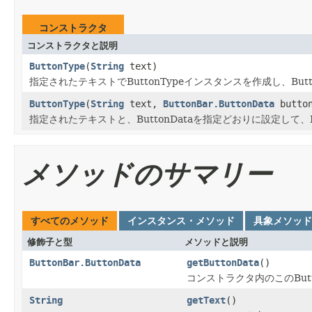
コンストラクタ
コンストラクタと説明
ButtonType
(
String
text)
指定されたテキストでButtonTypeインスタンスを作成し、Butto
ButtonType
(
String
text,
ButtonBar.ButtonData
button
指定されたテキストと、ButtonDataを指定どおりに設定して、B
メソッドのサマリー
すべてのメソッド
インスタンス・メソッド
具象メソッド
修飾子と型
メソッドと説明
ButtonBar.ButtonData
getButtonData
()
コンストラクタ内のこのButt
String
getText
()