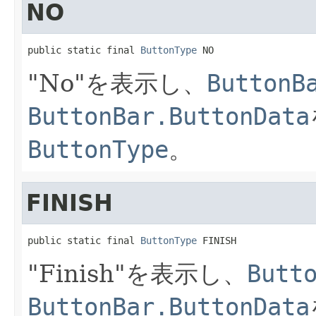
NO
public static final 
ButtonType
 NO
"No"を表示し、
ButtonB
ButtonBar.ButtonData
ButtonType
。
FINISH
public static final 
ButtonType
 FINISH
"Finish"を表示し、
Butt
ButtonBar.ButtonData