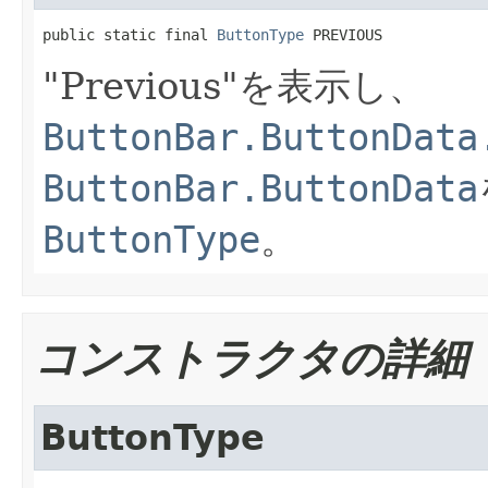
public static final 
ButtonType
 PREVIOUS
"Previous"を表示し、
ButtonBar.ButtonData
ButtonBar.ButtonData
ButtonType
。
コンストラクタの詳細
ButtonType