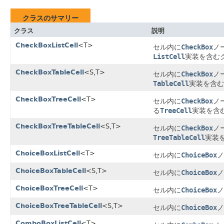
クラスのサマリー
クラス
説明
CheckBoxListCell
<T>
セル内に
CheckBox
ノ
ListCell
実装を含む
CheckBoxTableCell
<S,T>
セル内に
CheckBox
ノ
TableCell
実装を含む
CheckBoxTreeCell
<T>
セル内に
CheckBox
ノ
る
TreeCell
実装を含
CheckBoxTreeTableCell
<S,T>
セル内に
CheckBox
ノ
TreeTableCell
実装
ChoiceBoxListCell
<T>
セル内に
ChoiceBox
ノ
ChoiceBoxTableCell
<S,T>
セル内に
ChoiceBox
ノ
ChoiceBoxTreeCell
<T>
セル内に
ChoiceBox
ノ
ChoiceBoxTreeTableCell
<S,T>
セル内に
ChoiceBox
ノ
ComboBoxListCell
<T>