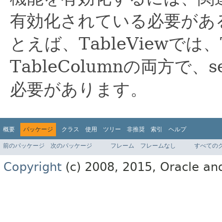
有効化されている必要があ
とえば、TableViewでは、
TableColumnの両方で、se
必要があります。
概要
パッケージ
クラス
使用
ツリー
非推奨
索引
ヘルプ
前のパッケージ
次のパッケージ
フレーム
フレームなし
すべての
Copyright
(c) 2008, 2015, Oracle and/