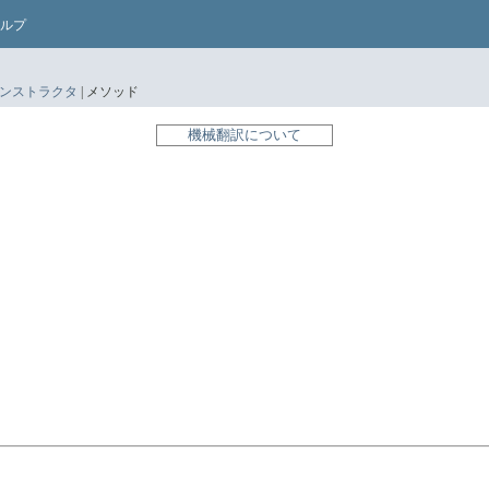
ルプ
ンストラクタ
|
メソッド
機械翻訳について