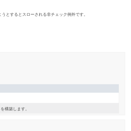
ようとするとスローされる非チェック例外です。
スを構築します。