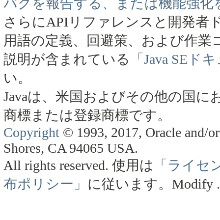
バグを報告する、または機能強化
さらにAPIリファレンスと開発者
用語の定義、回避策、および作業
説明が含まれている
「Java SE
い。
Javaは、米国およびその他の国にお
商標または登録商標です。
Copyright
© 1993, 2017, Oracle and/or 
Shores, CA 94065 USA.
All rights reserved.
使用は
「ライセ
布ポリシー」
に従います。
Modify