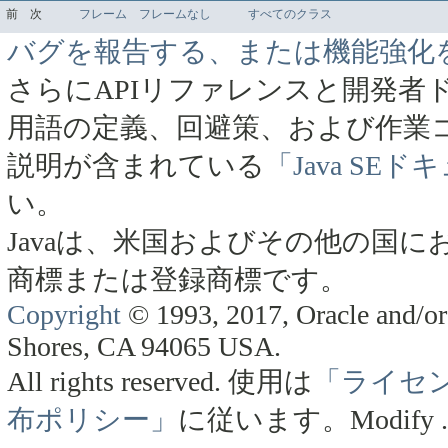
前
次
フレーム
フレームなし
すべてのクラス
バグを報告する、または機能強化
さらにAPIリファレンスと開発者
用語の定義、回避策、および作業
説明が含まれている
「Java SE
い。
Javaは、米国およびその他の国にお
商標または登録商標です。
Copyright
© 1993, 2017, Oracle and/or 
Shores, CA 94065 USA.
All rights reserved.
使用は
「ライセ
布ポリシー」
に従います。
Modify