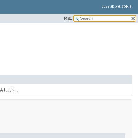
Java SE 9 & JDK 9
検索:
供します。