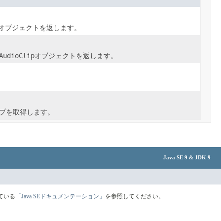
オブジェクトを返します。
AudioClip
オブジェクトを返します。
ップを取得します。
Java SE 9 & JDK 9
ている
「Java SEドキュメンテーション」
を参照してください。