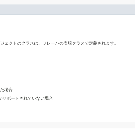
ブジェクトのクラスは、フレーバの表現クラスで定義されます。
った場合
バがサポートされていない場合