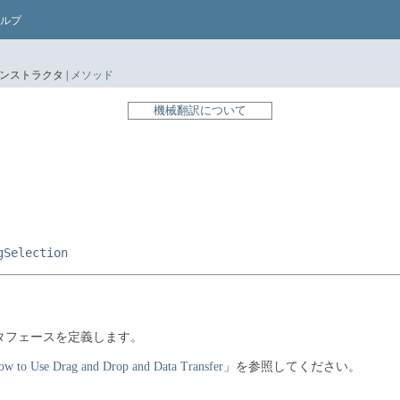
ルプ
ンストラクタ |
メソッド
機械翻訳について
gSelection
タフェースを定義します。
ow to Use Drag and Drop and Data Transfer
」を参照してください。