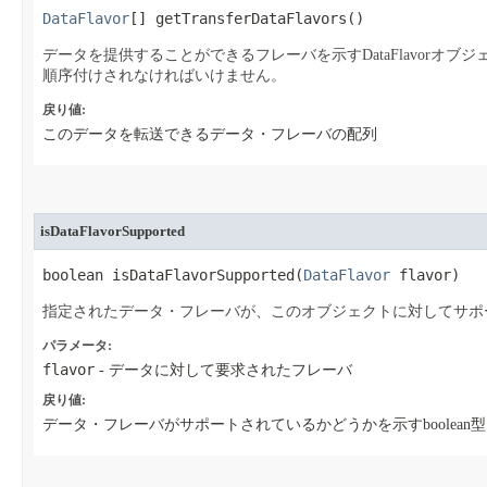
DataFlavor
[] getTransferDataFlavors​()
データを提供することができるフレーバを示すDataFlavorオブ
順序付けされなければいけません。
戻り値:
このデータを転送できるデータ・フレーバの配列
isDataFlavorSupported
boolean isDataFlavorSupported​(
DataFlavor
 flavor)
指定されたデータ・フレーバが、このオブジェクトに対してサポ
パラメータ:
flavor
- データに対して要求されたフレーバ
戻り値:
データ・フレーバがサポートされているかどうかを示すboolean型