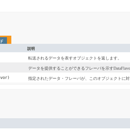
ド
説明
転送されるデータを表すオブジェクトを返します。
データを提供することができるフレーバを示すDataFla
vor)
指定されたデータ・フレーバが、このオブジェクトに対