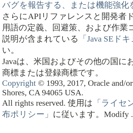
バグを報告する、または機能強化
さらにAPIリファレンスと開発者
用語の定義、回避策、および作業
説明が含まれている
「Java SE
い。
Javaは、米国およびその他の国にお
商標または登録商標です。
Copyright
© 1993, 2017, Oracle and/or 
Shores, CA 94065 USA.
All rights reserved.
使用は
「ライセ
布ポリシー」
に従います。
Modify