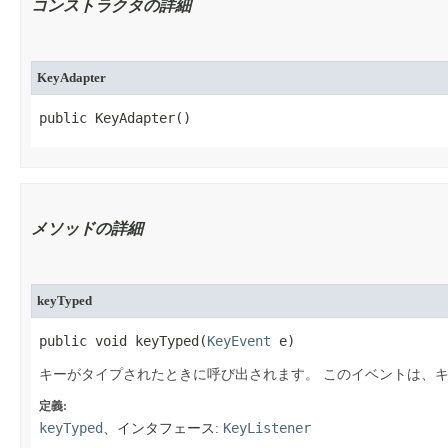
コンストラクタの詳細
KeyAdapter
public KeyAdapter​()
メソッドの詳細
keyTyped
public void keyTyped​(
KeyEvent
 e)
キーがタイプされたときに呼び出されます。
このイベントは、
定義:
keyTyped
KeyListener
、インタフェース: