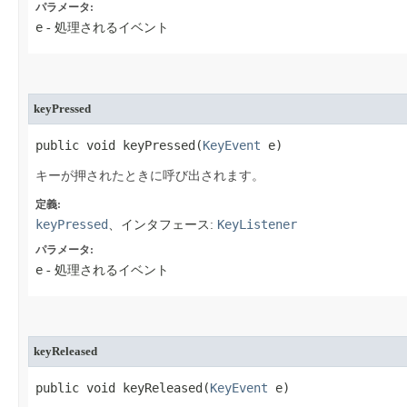
パラメータ:
e
- 処理されるイベント
keyPressed
public void keyPressed​(
KeyEvent
 e)
キーが押されたときに呼び出されます。
定義:
keyPressed
KeyListener
、インタフェース:
パラメータ:
e
- 処理されるイベント
keyReleased
public void keyReleased​(
KeyEvent
 e)