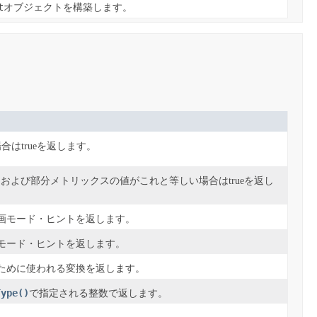
t
オブジェクトを構築します。
はtrueを返します。
リアス、および部分メトリックスの値がこれと等しい場合はtrueを返し
画モード・ヒントを返します。
モード・ヒントを返します。
ために使われる変換を返します。
Type()
で指定される整数で返します。