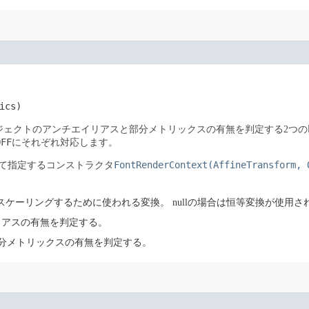
ics)
ジェクトのアンチエイリアスと部分メトリックスの有無を判定する2つの
OFF
にそれぞれ対応します。
FontRenderContext(AffineTransform, 
て指定するコンストラクタ
スケーリングするために使われる変換。
nullの場合は恒等変換が使用さ
リアスの有無を判定する。
部分メトリックスの有無を判定する。