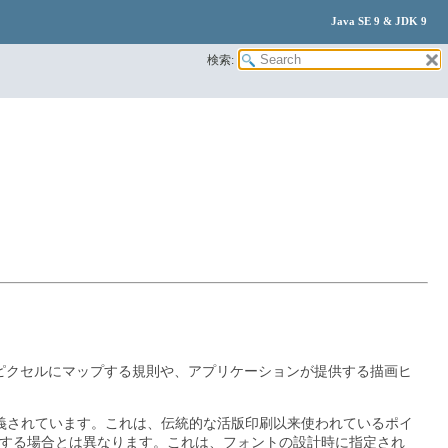
Java SE 9 & JDK 9
検索:
ピクセルにマップする規則や、アプリケーションが提供する描画ヒ
と定義されています。これは、伝統的な活版印刷以来使われているポイ
として描画する場合とは異なります。これは、フォントの設計時に指定され