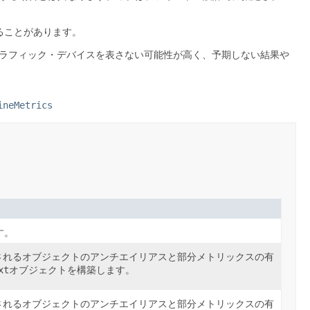
ることがあります。
ラフィック・デバイスを表さない可能性が高く、予期しない結果や
ineMetrics
す。
されるオブジェクトのアンチエイリアスと部分メトリックスの有
xt
オブジェクトを構築します。
されるオブジェクトのアンチエイリアスと部分メトリックスの有