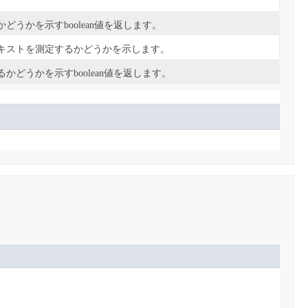
うかを示すboolean値を返します。
キストを測定するかどうかを示します。
どうかを示すboolean値を返します。