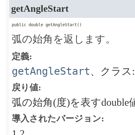
getAngleStart
public double getAngleStart​()
弧の始角を返します。
定義:
getAngleStart
、クラス
戻り値:
弧の始角(度)を表すdouble
導入されたバージョン:
1.2