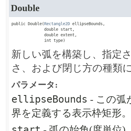
Double
public Double​(
Rectangle2D
 ellipseBounds,

              double start,

              double extent,

              int type)
新しい弧を構築し、指定
さ、および閉じ方の種類
パラメータ:
ellipseBounds
- この
界を定義する表示枠矩形
start
- 弧の始角(度単位)