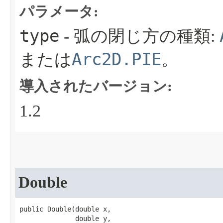
パラメータ:
type
- 弧の閉じ方の種類:
Arc2D.PIE
または
。
導入されたバージョン:
1.2
Double
public Double​(double x,

              double y,
