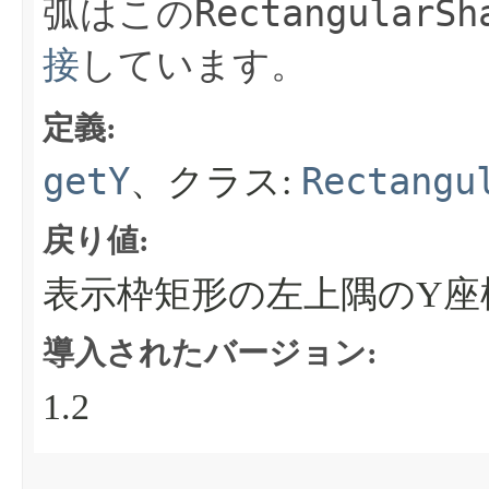
RectangularSh
弧はこの
接
しています。
定義:
getY
Rectangu
、クラス:
戻り値:
表示枠矩形の左上隅のY座
導入されたバージョン:
1.2