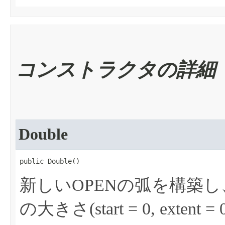
コンストラクタの詳細
Double
public Double​()
新しいOPENの弧を構築し、位置
の大きさ(start = 0, exte