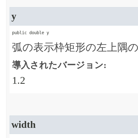
y
public double y
弧の表示枠矩形の左上隅の
導入されたバージョン:
1.2
width