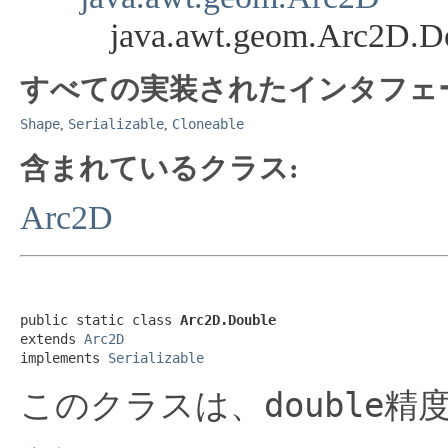
java.awt.geom.Arc2D.D
すべての実装されたインタフェ
Shape
Serializable
Cloneable
,
,
含まれているクラス:
Arc2D
public static class 
Arc2D.Double
extends 
Arc2D
implements 
Serializable
double
このクラスは、
精