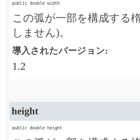
public double width
この弧が一部を構成する楕
しません)。
導入されたバージョン:
1.2
height
public double height