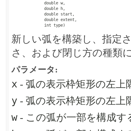
              double w,

              double h,

              double start,

              double extent,

              int type)
新しい弧を構築し、指定
さ、および閉じ方の種類
パラメータ:
x
- 弧の表示枠矩形の左上
y
- 弧の表示枠矩形の左上
w
- この弧が一部を構成