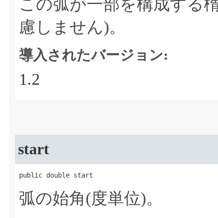
この弧が一部を構成する楕
慮しません)。
導入されたバージョン:
1.2
start
public double start
弧の始角(度単位)。