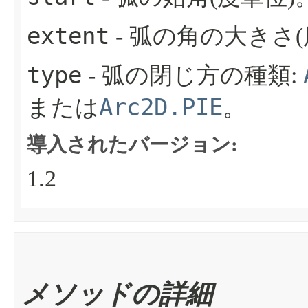
extent
- 弧の角の大きさ(
type
- 弧の閉じ方の種類:
Arc2D.PIE
または
。
導入されたバージョン:
1.2
メソッドの詳細