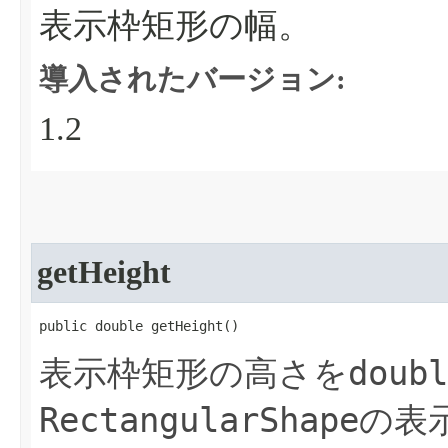
表示枠矩形の幅。
導入されたバージョン:
1.2
getHeight
public double getHeight​()
doubl
表示枠矩形の高さを
RectangularShape
の表