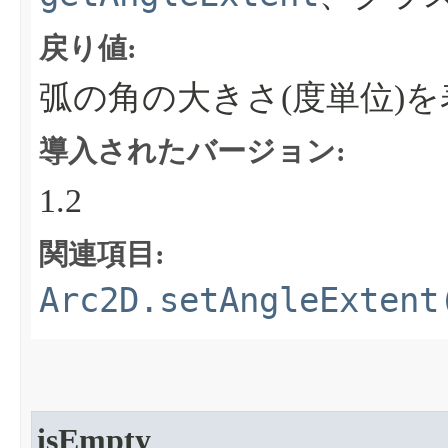
戻り値:
弧の角の大きさ(度単位)を表
導入されたバージョン:
1.2
関連項目:
Arc2D.setAngleExtent
isEmpty