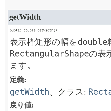
getWidth
public double getWidth​()
double
表示枠矩形の幅を
RectangularShape
の表
ます。
定義:
getWidth
Rect
、クラス:
戻り値: