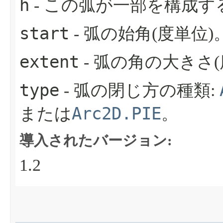
h
- この弧が一部を構成
start
- 弧の始角(度単位)
extent
- 弧の角の大きさ(
type
- 弧の閉じ方の種類:
Arc2D.PIE
または
。
導入されたバージョン:
1.2