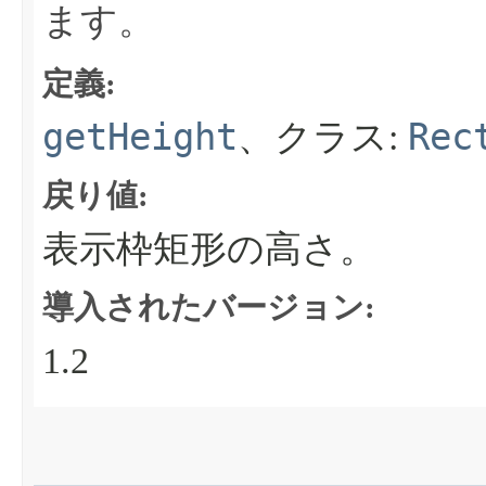
ます。
定義:
getHeight
Rec
、クラス:
戻り値:
表示枠矩形の高さ。
導入されたバージョン:
1.2