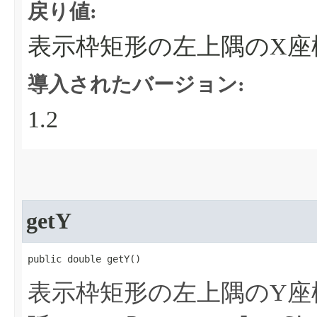
戻り値:
表示枠矩形の左上隅のX座
導入されたバージョン:
1.2
getY
public double getY​()
表示枠矩形の左上隅のY座