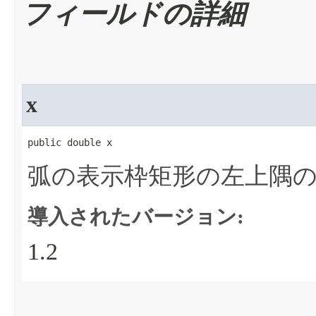
フィールドの詳細
x
public double x
弧の表示枠矩形の左上隅の
導入されたバージョン:
1.2