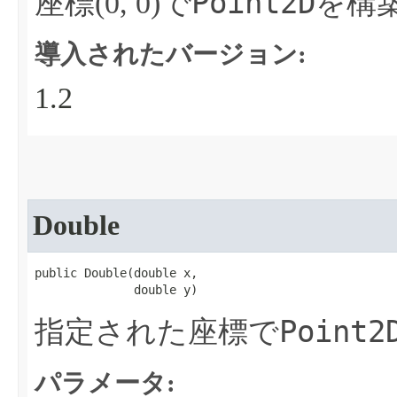
Point2D
座標(0, 0)で
を構
導入されたバージョン:
1.2
Double
public Double​(double x,

              double y)
Point2
指定された座標で
パラメータ: