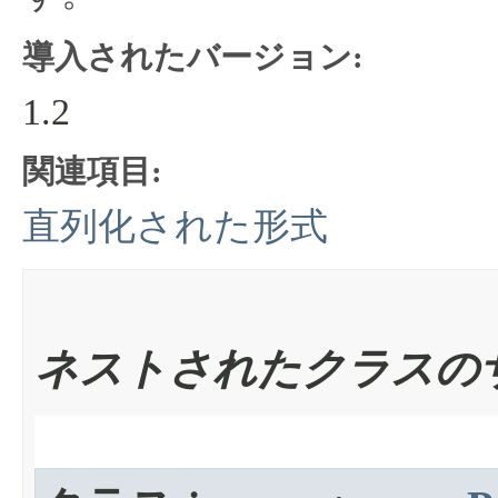
導入されたバージョン:
1.2
関連項目:
直列化された形式
ネストされたクラスの