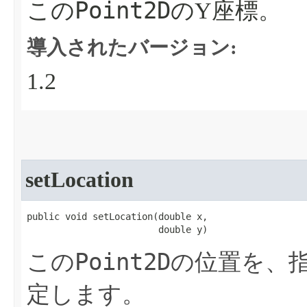
Point2D
この
のY座標。
導入されたバージョン:
1.2
setLocation
public void setLocation​(double x,

                        double y)
Point2D
この
の位置を、
定します。