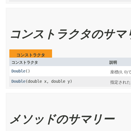
コンストラクタのサマ
コンストラクタ
コンストラクタ
説明
Double
​()
座標(0, 0)
Double
​(double x, double y)
指定された
メソッドのサマリー