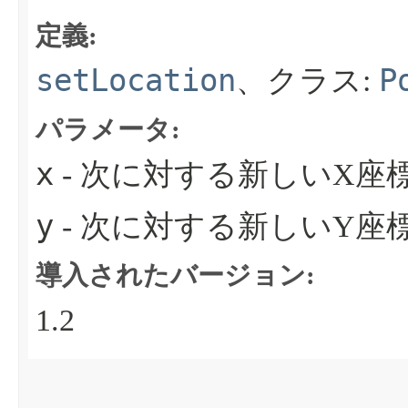
定義:
setLocation
P
、クラス:
パラメータ:
x
- 次に対する新しいX座標
y
- 次に対する新しいY座標
導入されたバージョン:
1.2