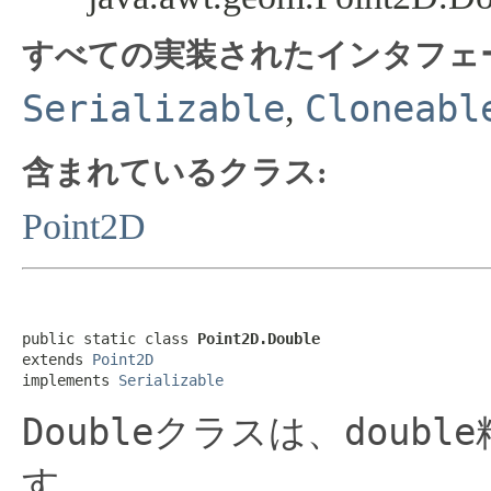
すべての実装されたインタフェ
Serializable
Cloneabl
,
含まれているクラス:
Point2D
public static class 
Point2D.Double
extends 
Point2D
implements 
Serializable
Double
double
クラスは、
す。