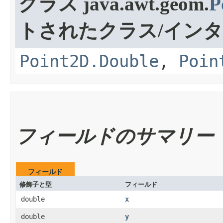
クラス java.awt.geom.
P
トされたクラス/イン
Point2D.Double
,
Poin
フィールドのサマリー
フィールド
修飾子と型
フィールド
double
x
double
y