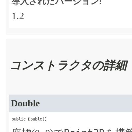
導入されたバージョン:
1.2
コンストラクタの詳細
Double
public Double​()