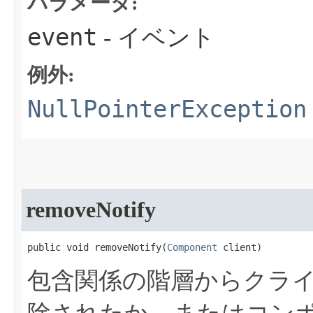
パラメータ:
event
- イベント
例外:
NullPointerException
removeNotify
public void removeNotify​(
Component
 client)
包含関係の階層からクラ