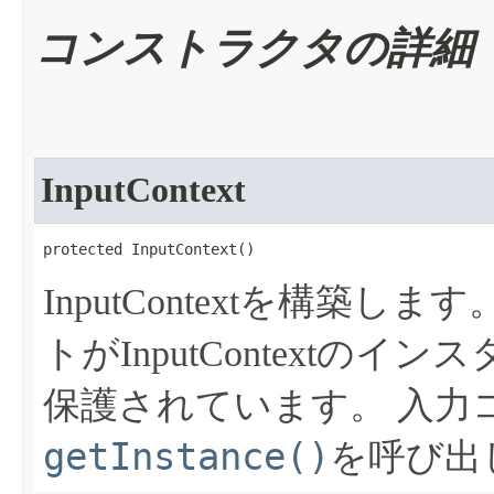
コンストラクタの詳細
InputContext
protected InputContext​()
InputContextを構築します
トがInputContext
保護されています。
入力
getInstance()
を呼び出