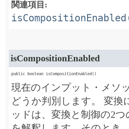
関連項目:
isCompositionEnabled
isCompositionEnabled
public boolean isCompositionEnabled​()
現在のインプット・メソ
どうか判別します。
変換
ッドは、変換と制御の2つ
を解釈します。そのとき