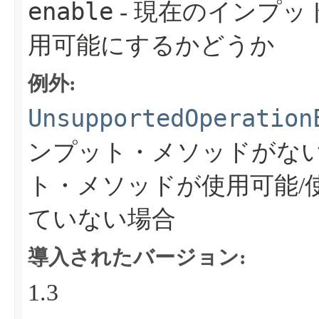
enable
- 現在のインプ
用可能にするかどうか
例外:
UnsupportedOperation
ンプット・メソッドがな
ト・メソッドが使用可能/
ていない場合
導入されたバージョン:
1.3