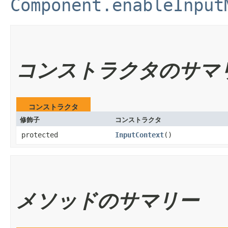
Component.enableInput
コンストラクタのサマ
コンストラクタ
修飾子
コンストラクタ
protected
InputContext
​()
メソッドのサマリー