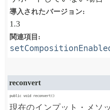
導入されたバージョン:
1.3
関連項目:
setCompositionEnable
reconvert
public void reconvert​()
現在のインプット・メソ