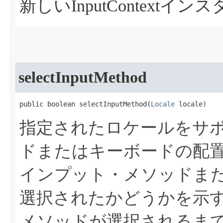
新しいInputContextイン
selectInputMethod
public boolean selectInputMethod​(
Locale
 locale)
指定されたロケールをサ
ドまたはキーボードの配
インプット・メソッドま
選択されたかどうかを示
メソッドが選択されるま