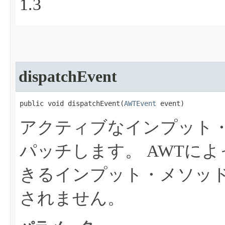
1.3
dispatchEvent
public void dispatchEvent​(
AWTEvent
 event)
アクティブなインプット
パッチします。
AWTに
きるインプット・メソッ
されません。