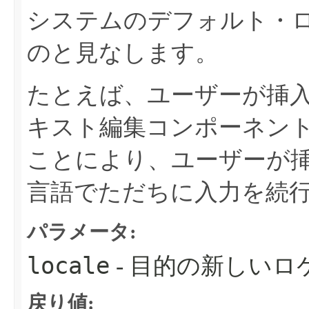
システムのデフォルト・
のと見なします。
たとえば、ユーザーが挿
キスト編集コンポーネン
ことにより、ユーザーが
言語でただちに入力を続
パラメータ:
locale
- 目的の新しいロ
戻り値: