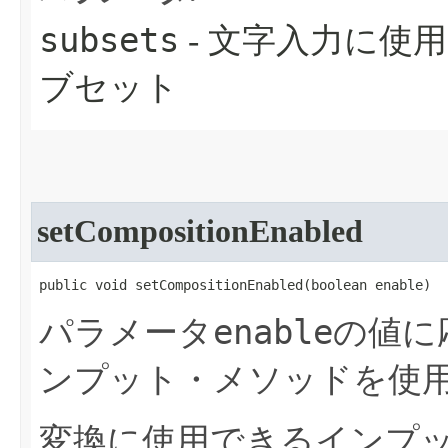
subsets
- 文字入力に使用
ブセット
setCompositionEnabled
public void setCompositionEnabled​(boolean enable)
enable
パラメータ
の値に
ンプット・メソッドを使
変換に使用できるインプ