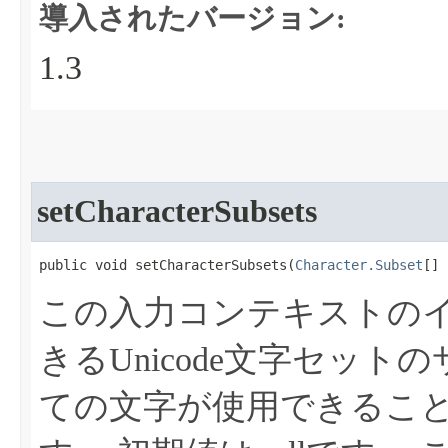
導入されたバージョン:
1.3
setCharacterSubsets
public void setCharacterSubsets​(
Character.Subset
[] 
この入力コンテキストの
きるUnicode文字セッ
ての文字が使用できること