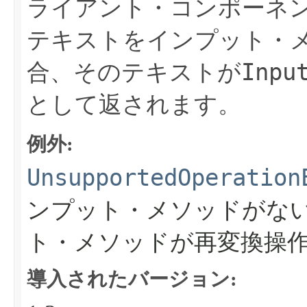
ライアント・コンポーネ
テキストをインプット・
Inpu
合、そのテキストが
として返されます。
例外:
UnsupportedOperation
ンプット・メソッドがな
ト・メソッドが再変換操
導入されたバージョン: