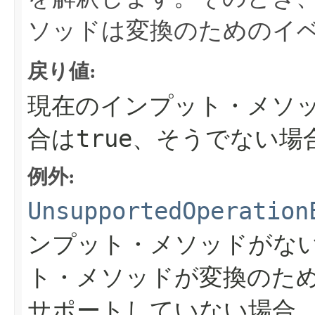
ソッドは変換のためのイ
戻り値:
現在のインプット・メソ
true
合は
、そうでない場
例外:
UnsupportedOperation
ンプット・メソッドがな
ト・メソッドが変換のた
サポートしていない場合