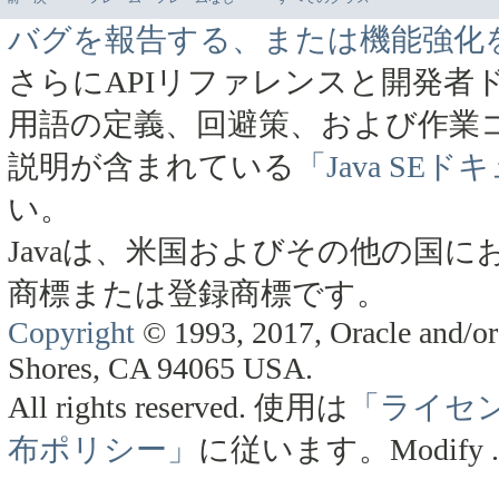
バグを報告する、または機能強化
さらにAPIリファレンスと開発者
用語の定義、回避策、および作業
説明が含まれている
「Java SE
い。
Javaは、米国およびその他の国にお
商標または登録商標です。
Copyright
© 1993, 2017, Oracle and/or 
Shores, CA 94065 USA.
All rights reserved.
使用は
「ライセ
布ポリシー」
に従います。
Modify