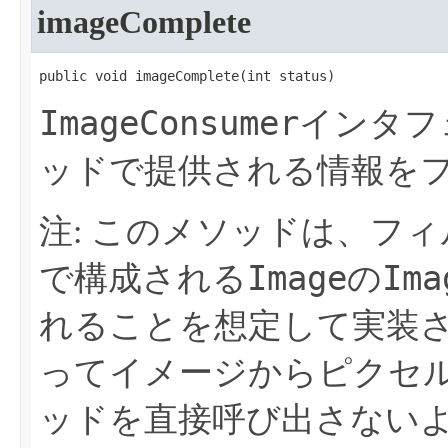
imageComplete
public void imageComplete​(int status)
ImageConsumer
インタフ
ッドで提供される情報を
注: このメソッドは、フ
Image
Ima
で構成される
の
れることを想定して実装
ってイメージからピクセ
ッドを直接呼び出さない