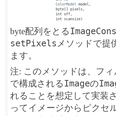
ColorModel
 model,

                      byte[] pixels,

                      int off,

                      int scansize)
ImageCon
byte配列をとる
setPixels
メソッドで提
ます。
注: このメソッドは、フ
Image
Ima
で構成される
の
れることを想定して実装
ってイメージからピクセ