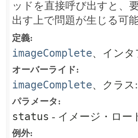
ッドを直接呼び出すと、
出す上で問題が生じる可
定義:
imageComplete
、インタ
オーバーライド:
imageComplete
、クラス
パラメータ:
status
- イメージ・ロ
例外: