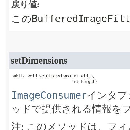
戻り値:
BufferedImageFil
この
setDimensions
public void setDimensions​(int width,

                          int height)
ImageConsumer
インタフ
ッドで提供される情報を
注: このメソッドは、フ