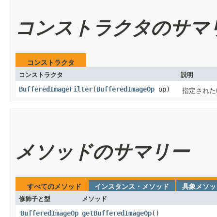
コンストラクタのサマ
コンストラクタ
コンストラクタ
説明
BufferedImageFilter
​(
BufferedImageOp
op)
指定された
メソッドのサマリー
すべてのメソッド
インスタンス・メソッド
具象メソッ
修飾子と型
メソッド
BufferedImageOp
getBufferedImageOp
​()