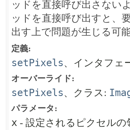
ッドを直接呼び出さない
ッドを直接呼び出すと、
出す上で問題が生じる可
定義:
setPixels
、インタフェ
オーバーライド:
setPixels
Ima
、クラス:
パラメータ:
x
- 設定されるピクセルの