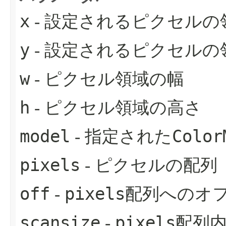
x
- 設定されるピクセルの
y
- 設定されるピクセルの
w
- ピクセル領域の幅
h
- ピクセル領域の高さ
model
Color
- 指定された
pixels
- ピクセルの配列
off
pixels
-
配列へのオ
scansize
pixels
-
配列