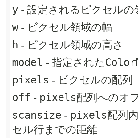
y
- 設定されるピクセルの
w
- ピクセル領域の幅
h
- ピクセル領域の高さ
model
Color
- 指定された
pixels
- ピクセルの配列
off
pixels
-
配列へのオ
scansize
pixels
-
配列
セル行までの距離