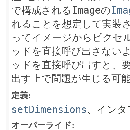
Image
Ima
で構成される
の
れることを想定して実装
ってイメージからピクセ
ッドを直接呼び出さない
ッドを直接呼び出すと、
出す上で問題が生じる可
定義:
setDimensions
、インタ
オーバーライド: