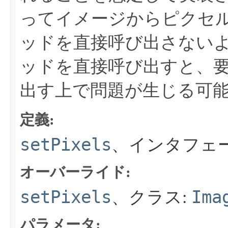
ってイメージからピクセ
ッドを直接呼び出さない
ッドを直接呼び出すと、
出す上で問題が生じる可
定義:
setPixels
、インタフェ
オーバーライド:
setPixels
Ima
、クラス:
パラメータ: