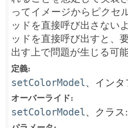
ってイメージからピクセ
ッドを直接呼び出さない
ッドを直接呼び出すと、
出す上で問題が生じる可
定義:
setColorModel
、インタ
オーバーライド:
setColorModel
、クラス
パラメータ: