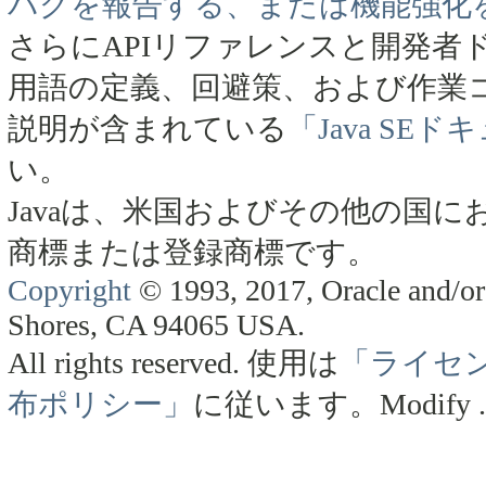
バグを報告する、または機能強化
さらにAPIリファレンスと開発者
用語の定義、回避策、および作業
説明が含まれている
「Java SE
い。
Javaは、米国およびその他の国にお
商標または登録商標です。
Copyright
© 1993, 2017, Oracle and/or 
Shores, CA 94065 USA.
All rights reserved.
使用は
「ライセ
布ポリシー」
に従います。
Modify