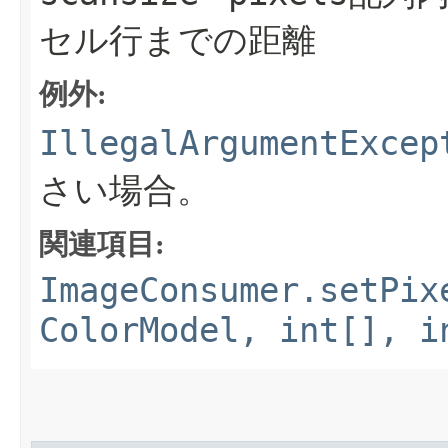
セル行までの距離
例外:
IllegalArgumentExcep
さい場合。
関連項目:
ImageConsumer.setPix
ColorModel, int[], i