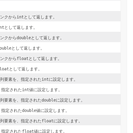
int
バンクから
として返します。
nt
として返します。
double
バンクから
として返します。
ouble
として返します。
float
バンクから
として返します。
loat
として返します。
int
配列要素を、指定された
に設定します。
int
、指定された
値に設定します。
double
配列要素を、指定された
に設定します。
double
、指定された
値に設定します。
float
配列要素を、指定された
に設定します。
float
、指定された
値に設定します。