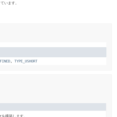
しています。
FINED
,
TYPE_USHORT
r
を構築します。