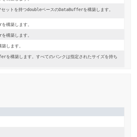
double
DataBuffer
フセットを持つ
ベースの
を構築します。
r
を構築します。
r
を構築します。
構築します。
fer
を構築します。すべてのバンクは指定されたサイズを持ち