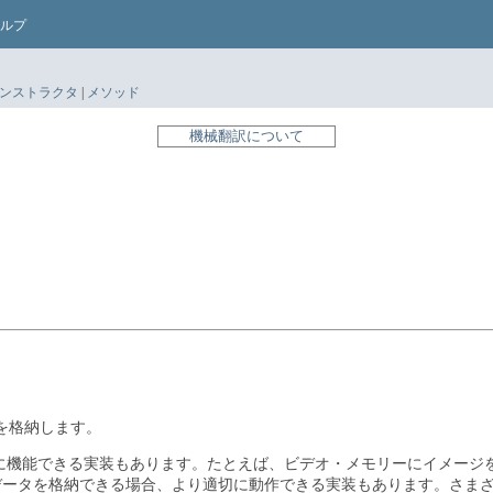
ルプ
ンストラクタ
|
メソッド
機械翻訳について
を格納します。
に機能できる実装もあります。たとえば、ビデオ・メモリーにイメージ
にデータを格納できる場合、より適切に動作できる実装もあります。さま