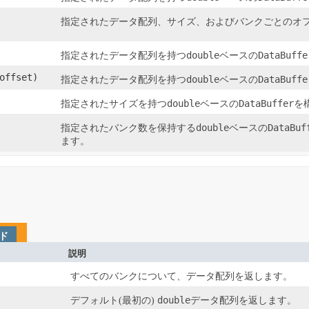
指定されたデータ配列、サイズ、およびバンクごとのオ
double
DataBuffe
指定されたデータ配列を持つ
ベースの
 offset)
double
DataBuffe
指定されたデータ配列を持つ
ベースの
double
DataBuffer
指定されたサイズを持つ
ベースの
を
double
DataBuf
指定されたバンク数を保持する
ベースの
ます。
ド
説明
すべてのバンクについて、データ配列を返します。
double
デフォルト(最初の)
データ配列を返します。