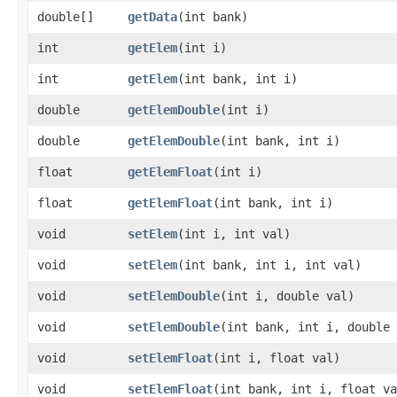
double[]
getData
​(int bank)
int
getElem
​(int i)
int
getElem
​(int bank, int i)
double
getElemDouble
​(int i)
double
getElemDouble
​(int bank, int i)
float
getElemFloat
​(int i)
float
getElemFloat
​(int bank, int i)
void
setElem
​(int i, int val)
void
setElem
​(int bank, int i, int val)
void
setElemDouble
​(int i, double val)
void
setElemDouble
​(int bank, int i, double
void
setElemFloat
​(int i, float val)
void
setElemFloat
​(int bank, int i, float v