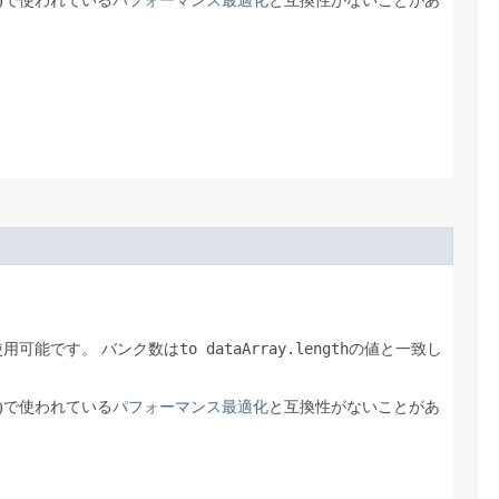
)で使われている
パフォーマンス最適化
と互換性がないことがあ
to dataArray.length
使用可能です。
バンク数は
の値と一致し
)で使われている
パフォーマンス最適化
と互換性がないことがあ