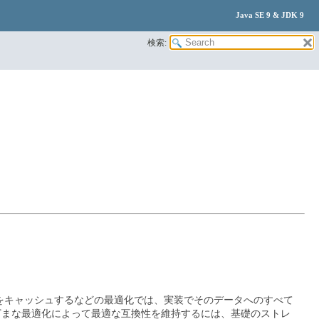
Java SE 9 & JDK 9
検索:
をキャッシュするなどの最適化では、実装でそのデータへのすべて
ざまな最適化によって最適な互換性を維持するには、基礎のストレ