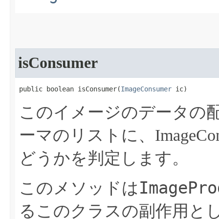
isConsumer
public boolean isConsumer​(
ImageConsumer
 ic)
このイメージのデータの
ーマのリストに、ImageC
どうかを判定します。
ImagePro
このメソッドは
るこのクラスの副作用として