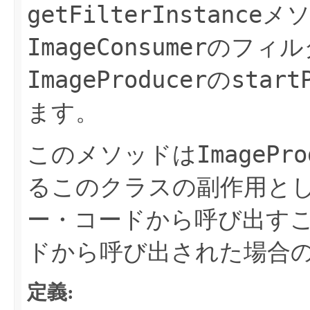
getFilterInstance
メソ
ImageConsumer
のフィル
ImageProducer
start
の
ます。
ImagePro
このメソッドは
るこのクラスの副作用として
ー・コードから呼び出す
ドから呼び出された場合
定義: