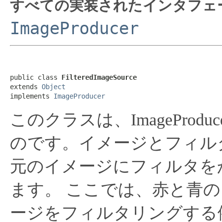
すべての実装されたインタフェ
ImageProducer
public class 
FilteredImageSource
extends 
Object
implements 
ImageProducer
このクラスは、ImagePro
のです。イメージとフィル
元のイメージにフィルタを
ます。
ここでは、赤と青の
ージをフィルタリングする