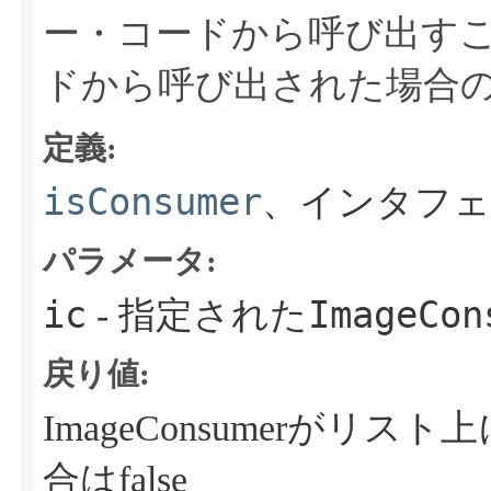
ー・コードから呼び出す
ドから呼び出された場合
定義:
isConsumer
、インタフェ
パラメータ:
ic
ImageCon
- 指定された
戻り値:
ImageConsumerがリ
合はfalse