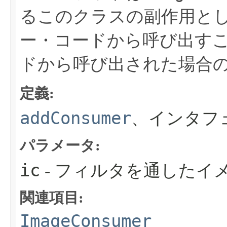
るこのクラスの副作用として
ー・コードから呼び出す
ドから呼び出された場合
定義:
addConsumer
、インタフ
パラメータ:
ic
- フィルタを通したイ
関連項目:
ImageConsumer