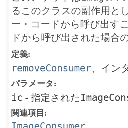
るこのクラスの副作用として
ー・コードから呼び出す
ドから呼び出された場合
定義:
removeConsumer
、イン
パラメータ:
ic
ImageCon
- 指定された
関連項目:
ImageConsumer