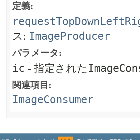
定義:
requestTopDownLeftRi
ImageProducer
ス:
パラメータ:
ic
ImageCon
- 指定された
関連項目:
ImageConsumer