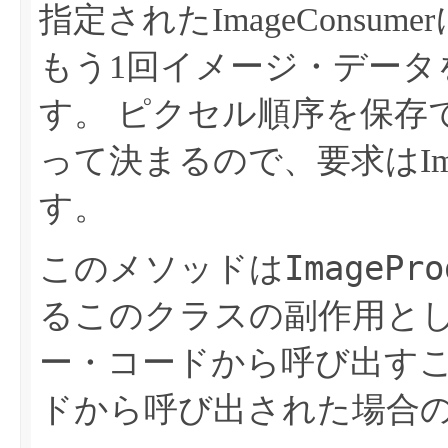
指定されたImageCons
もう1回イメージ・データ
す。
ピクセル順序を保存
って決まるので、要求はIma
す。
ImagePro
このメソッドは
るこのクラスの副作用として
ー・コードから呼び出す
ドから呼び出された場合