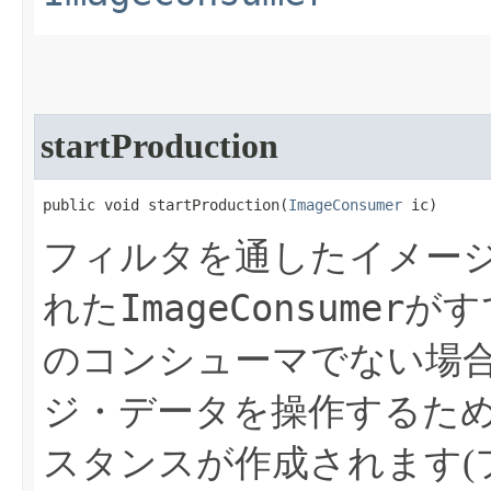
startProduction
public void startProduction​(
ImageConsumer
 ic)
フィルタを通したイメー
ImageConsumer
れた
がす
のコンシューマでない場
ジ・データを操作するた
スタンスが作成されます(