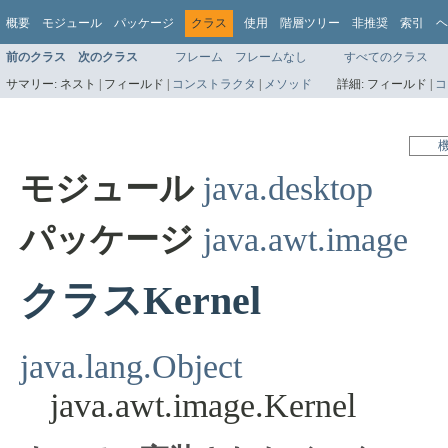
概要
モジュール
パッケージ
クラス
使用
階層ツリー
非推奨
索引
ヘ
前のクラス
次のクラス
フレーム
フレームなし
すべてのクラス
サマリー:
ネスト |
フィールド |
コンストラクタ
|
メソッド
詳細:
フィールド |
コ
モジュール
java.desktop
パッケージ
java.awt.image
クラスKernel
java.lang.Object
java.awt.image.Kernel