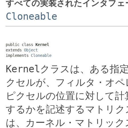
すべての実装されたインタフェ
Cloneable
public class 
Kernel
extends 
Object
implements 
Cloneable
Kernel
クラスは、ある指
クセルが、フィルタ・オペ
ピクセルの位置に対して計
するかを記述するマトリク
は、カーネル・マトリック