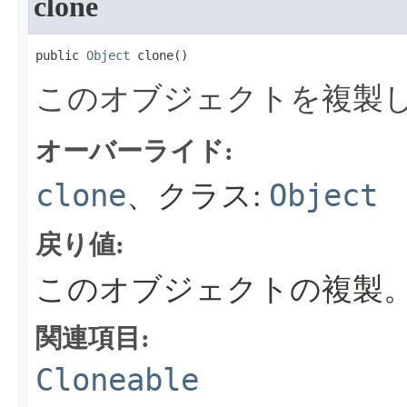
clone
public 
Object
 clone​()
このオブジェクトを複製
オーバーライド:
clone
Object
、クラス:
戻り値:
このオブジェクトの複製
関連項目:
Cloneable