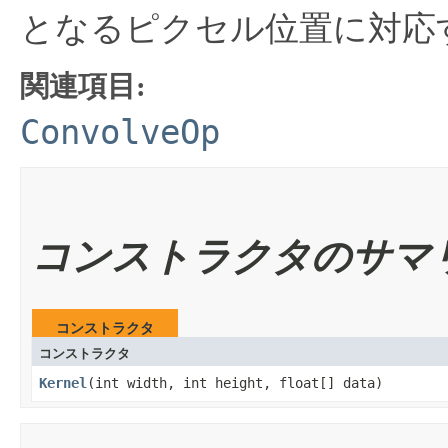
となるピクセル位置に対応
関連項目:
ConvolveOp
コンストラクタのサマ
コンストラクタ
コンストラクタ
Kernel
​(int width, int height, float[] data)