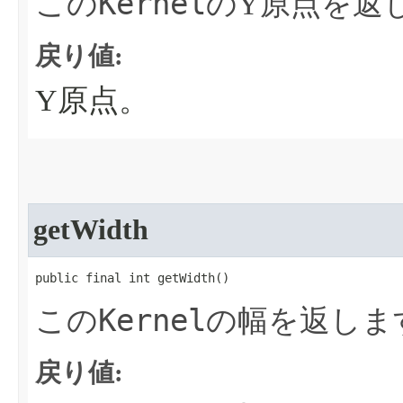
Kernel
この
のY原点を返
戻り値:
Y原点。
getWidth
public final int getWidth​()
Kernel
この
の幅を返しま
戻り値: