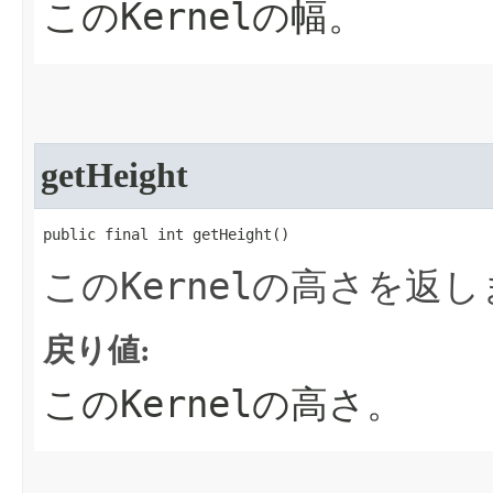
Kernel
この
の幅。
getHeight
public final int getHeight​()
Kernel
この
の高さを返し
戻り値:
Kernel
この
の高さ。