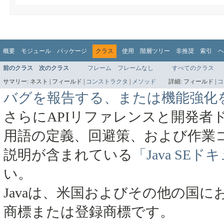
概要
モジュール
パッケージ
クラス
使用
階層ツリー
非推奨
索引
ヘ
前のクラス
次のクラス
フレーム
フレームなし
すべてのクラス
サマリー:
ネスト |
フィールド |
コンストラクタ
|
メソッド
詳細:
フィールド |
コ
バグを報告する、または機能強化
さらにAPIリファレンスと開発者
用語の定義、回避策、および作業
説明が含まれている
「Java SE
い。
Javaは、米国およびその他の国にお
商標または登録商標です。