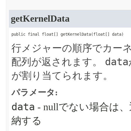
getKernelData
public final float[] getKernelData​(float[] data)
行メジャーの順序でカー
data
配列が返されます。
が割り当てられます。
パラメータ:
data
- nullでない場
納する