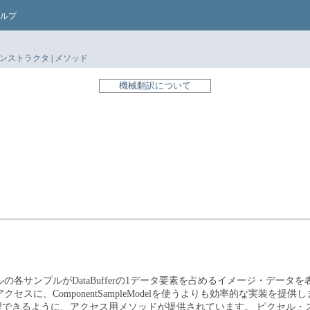
ルプ
ンストラクタ
|
メソッド
機械翻訳について
サンプルがDataBufferの1データ要素を占めるイメージ・データを
、ComponentSampleModelを使うよりも効率的な実装を提供
理できるように、アクセス用メソッドが提供されています。
ピクセル・