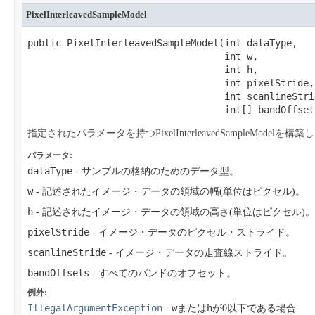
PixelInterleavedSampleModel
public PixelInterleavedSampleModel​(int dataType,

                                   int w,

                                   int h,

                                   int pixelStride,

                                   int scanlineStrid
                                   int[] bandOffset
指定されたパラメータを持つPixelInterleavedSampleModelを構
パラメータ:
dataType
- サンプルの格納のためのデータ型。
w
- 記述されたイメージ・データの領域の幅(単位はピクセル)。
h
- 記述されたイメージ・データの領域の高さ(単位はピクセル)。
pixelStride
- イメージ・データのピクセル・ストライド。
scanlineStride
- イメージ・データの走査線ストライド。
bandOffsets
- すべてのバンドのオフセット。
例外:
IllegalArgumentException
w
h
-
または
が0以下である場合