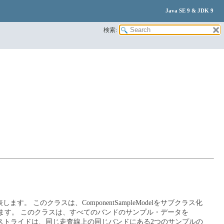
Java SE 9 & JDK 9
検索:
表します。
このクラスは、ComponentSampleModelをサブクラス化
します。
このクラスは、すべてのバンドのサンプル・データを
ストライドは、同じ走査線上の同じバンドにある2つのサンプルの