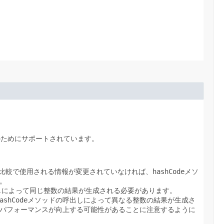
のためにサポートされています。
hashCode
比較で使用される情報が変更されていなければ、
メソ
。
しによって同じ整数の結果が生成される必要があります。
ashCode
メソッドの呼出しによって異なる整数の結果が生成さ
パフォーマンスが向上する可能性があることに注意するように