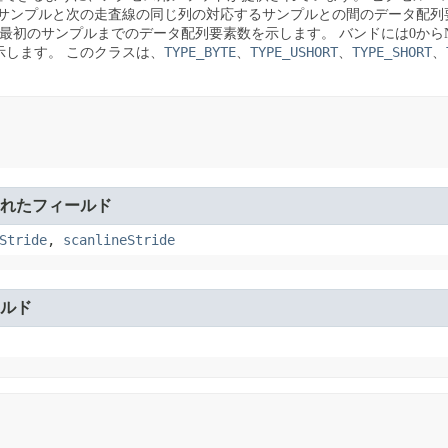
サンプルと次の走査線の同じ列の対応するサンプルとの間のデータ配列
ンドの最初のサンプルまでのデータ配列要素数を示します。
バンドには0から
TYPE_BYTE
TYPE_USHORT
TYPE_SHORT
示します。
このクラスは、
、
、
、
れたフィールド
Stride
,
scanlineStride
ルド