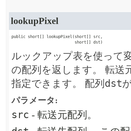
lookupPixel
public short[] lookupPixel​(short[] src,

                           short[] dst)
ルックアップ表を使って
の配列を返します。
転送
dst
指定できます。
配列
パラメータ:
src
- 転送元配列。