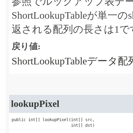
参照でルックアップ表デ
ShortLookupTableが
返される配列の長さは1で
戻り値:
ShortLookupTableデータ配
lookupPixel
public int[] lookupPixel​(int[] src,

                         int[] dst)