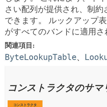
さい配列が提供され、制約
できます。
ルックアップ表
がすべてのバンドに適用さ
関連項目:
ByteLookupTable
Look
、
コンストラクタのサマ
コンストラクタ