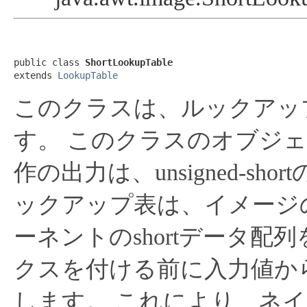
public class 
ShortLookupTable
extends 
LookupTable
このクラスは、ルックアッ
す。
このクラスのオブジェ
作の出力は、unsigned-s
ックアップ表は、イメージ
ーネントのshortデータ
クスを付ける前に入力値か
します。
これにより、ネイ