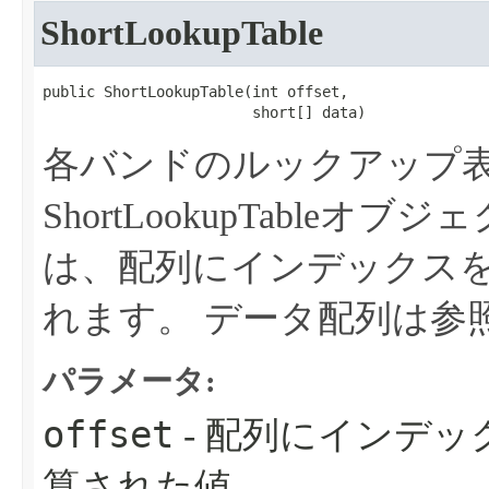
ShortLookupTable
public ShortLookupTable​(int offset,

                        short[] data)
各バンドのルックアップ表を
ShortLookupTable
は、配列にインデックス
れます。
データ配列は参
パラメータ:
offset
- 配列にインデ
算された値