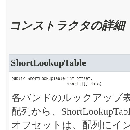
コンストラクタの詳細
ShortLookupTable
public ShortLookupTable​(int offset,

                        short[][] data)
各バンドのルックアップ表を
配列から、ShortLooku
オフセットは、配列にイ