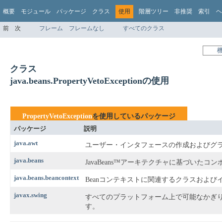
概要
モジュール
パッケージ
クラス
使用
階層ツリー
非推奨
索引
ヘ
前
次
フレーム
フレームなし
すべてのクラス
クラス
java.beans.PropertyVetoExceptionの使用
PropertyVetoException
を使用しているパッケージ
パッケージ
説明
java.awt
ユーザー・インタフェースの作成およびグ
java.beans
JavaBeans™アーキテクチャに基づいたコ
java.beans.beancontext
Beanコンテキストに関連するクラスおよ
javax.swing
すべてのプラットフォーム上で可能なかぎり
す。